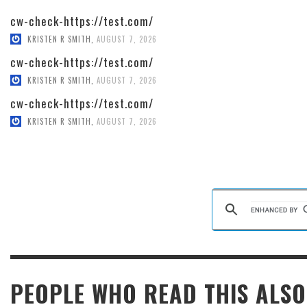
cw-check-https://test.com/
KRISTEN R SMITH
,
AUGUST 7, 2026
cw-check-https://test.com/
KRISTEN R SMITH
,
AUGUST 7, 2026
cw-check-https://test.com/
KRISTEN R SMITH
,
AUGUST 7, 2026
PEOPLE WHO READ THIS ALSO