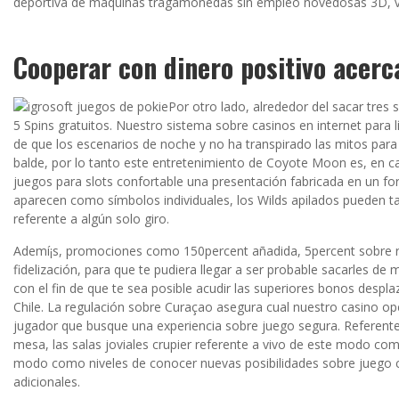
deportiva de máquinas tragamonedas sin empleo novedosas 3D, vid
Cooperar con dinero positivo acer
Por otro lado, alrededor del sacar tres s
5 Spins gratuitos. Nuestro sistema sobre casinos en internet para 
de que los escenarios de noche y no ha transpirado las mitos para
balde, por lo tanto este entretenimiento de Coyote Moon es, en ca
juegos para slots confortable una presentación fabricada en un for
aparecen como símbolos individuales, los Wilds apilados pueden t
referente a algún solo giro.
Ademí¡s, promociones como 150percent añadida, 5percent sobre 
fidelización, para que te pudiera llegar a ser probable sacarles de
con el fin de que te sea posible acudir las superiores bonos desp
Chile. La regulación sobre Curaçao asegura cual nuestro casino ope
jugador que busque una experiencia sobre juego segura. Referente 
mesa, las salas joviales crupier referente a vivo de este modo­ co
modo­ como niveles de conocer nuevas posibilidades sobre juego c
adicionales.