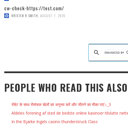
cw-check-https://test.com/
KRISTEN R SMITH
,
AUGUST 7, 2026
PEOPLE WHO READ THIS ALSO
रोबेट के साथ रोमांचक खेलों का अनुभव करें और जीतने का मौका पाएं।_3
Aldeles forening af sted de bedste online kasinoer tilslutte nett
In the Bjarke Ingels casino thunderstruck Class