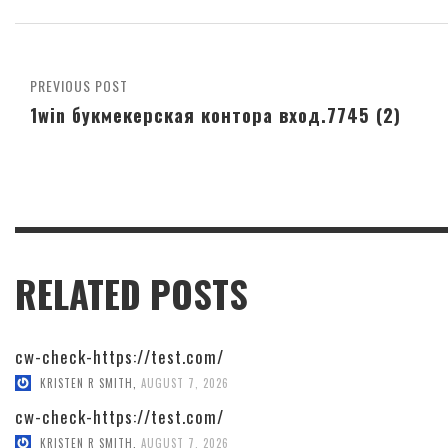
PREVIOUS POST
1win букмекерская контора вход.7745 (2)
RELATED POSTS
cw-check-https://test.com/
KRISTEN R SMITH
,
AUGUST 7, 2026
cw-check-https://test.com/
KRISTEN R SMITH
,
AUGUST 7, 2026