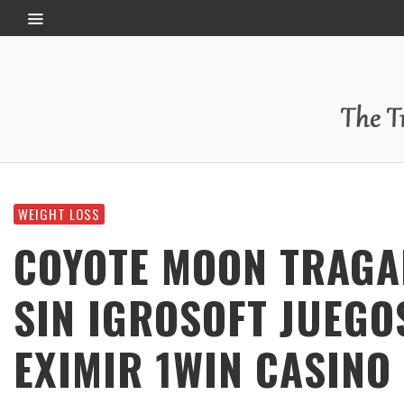
WEIGHT LOSS
COYOTE MOON TRAGA
SIN IGROSOFT JUEGO
EXIMIR 1WIN CASINO