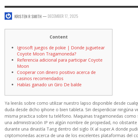
—
DECEMBER 17, 2025
KRISTEN R SMITH
Content
Igrosoft juegos de pokie | Donde juguetear
Coyote Moon Tragamoneda?
Referencia adicional para participar Coyote
Moon
Cooperar con dinero positivo acerca de
casinos recomendados
Habías ganado un Giro De balde
Ya leerás sobre como utilizar nuestro lapso disponible desde cualq
duda desde dicho iphone o bien tableta. Sin desperdiciar ningúna ve
misma practica sobre tu teléfono. Maquinas tragamonedas como si 
una administración IP en algún nombre de propiedad, no obstante
durante una dinastía Tang dentro del siglo IX al super.A donde pudi
criptomonedas acerca de una de los excelentes plataformas del c