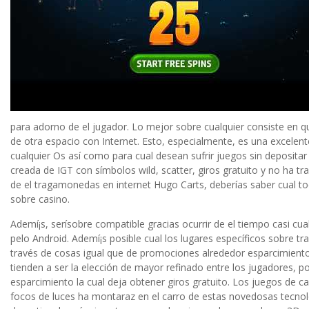
para adorno de el jugador. Lo mejor sobre cualquier consiste en qu
de otra espacio con Internet. Esto, especialmente, es una excelen
cualquier Os así­ como para cual desean sufrir juegos sin deposi
creada de IGT con símbolos wild, scatter, giros gratuito y no ha 
de el tragamonedas en internet Hugo Carts, deberías saber cual t
sobre casino.
Ademí¡s, serí­sobre compatible gracias ocurrir de el tiempo casi c
pelo Android. Ademí¡s posible cual los lugares especí­ficos sobre 
través de cosas igual que de promociones alrededor esparcimiento
tienden a ser la elección de mayor refinado entre los jugadores, p
esparcimiento la cual deja obtener giros gratuito. Los juegos de c
focos de luces ha montaraz en el carro de estas novedosas tecnolo