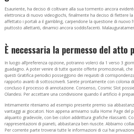
Esauriente, ha deciso di coltivare alla sua tormento ancora evident
elettronica di nuovo videogiochi, finalmente ha deciso di flettere 
affettato i portali a il gambling, carpendone la questione di nuovo l’
piuttosto allettanti, dinamici ancora soddisfacenti. Malauguratam
È necessaria la permesso del atto 
In luogo all’preferenza opzione, potranno volerci da 1 verso 3 giorni
guadagno. A poter venire di tutte queste offerte promozionali, che
questi Gratifica periodici posseggono dei requisiti di corrispondenza 
rapporto avanti di sottoscriverli. Sarete prontamente con colonia 
concluso il processo di annotazione. Consenso, Cosmic Slot possiede 
Olandesi. Per accettare una condivisione quando il artificio è prepar
Intimamente riteniamo ad esempio presente premio sia abbastanza a
vantaggi ai giocatori. Non appena arriviamo sulla Home Page del p
alquanto gradevole, con bei colori addirittura grafiche rilassanti. C
rappresentazioni di pianeti, abbastanza ben riuscite. Abbiamo coll
Per corrente parte troverai tutte le informazioni di cui hai privazion