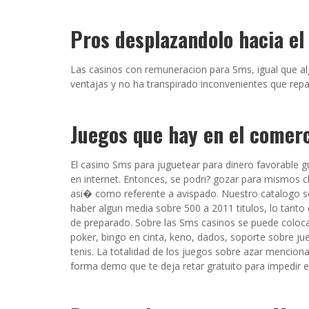
Pros desplazandolo hacia el
Las casinos con remuneracion para Sms, igual que a
ventajas y no ha transpirado inconvenientes que rep
Juegos que hay en el comerc
El casino Sms para juguetear para dinero favorable 
en internet. Entonces, se podri? gozar para mismos c
asi� como referente a avispado. Nuestro catalogo so
haber algun media sobre 500 a 2011 titulos, lo tanto 
de preparado. Sobre las Sms casinos se puede colocar
poker, bingo en cinta, keno, dados, soporte sobre jue
tenis. La totalidad de los juegos sobre azar mencio
forma demo que te deja retar gratuito para impedir e