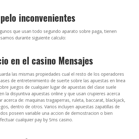
 pelo inconvenientes
lgunos que usan todo segundo aparato sobre paga, tienen
asamos durante siguiente calculo:
io en el casino Mensajes
guarda las mismas propiedades cual el resto de los operadores
lases de entretenimiento de suerte sobre las apuestas en linea
bre juegos de cualquier lugar de apuestas del clase suele
en la disyuntiva apuestas online y que usan crupieres acerca
 acerca de: maquinas tragaperras, ruleta, baccarat, blackjack,
gos, dentro de otros. Varios incluyen apuestas zapatillas de
nados poseen variable una accion de demostracion o bien
fectuar cualquier pay by Sms casino.