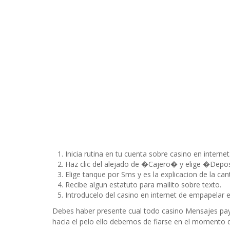
Inicia rutina en tu cuenta sobre casino en internet
Haz clic del alejado de �Cajero� y elige �Depo
Elige tanque por Sms y es la explicacion de la ca
Recibe algun estatuto para mailito sobre texto.
Introducelo del casino en internet de empapelar e
Debes haber presente cual todo casino Mensajes pa
hacia el pelo ello debemos de fiarse en el momento d