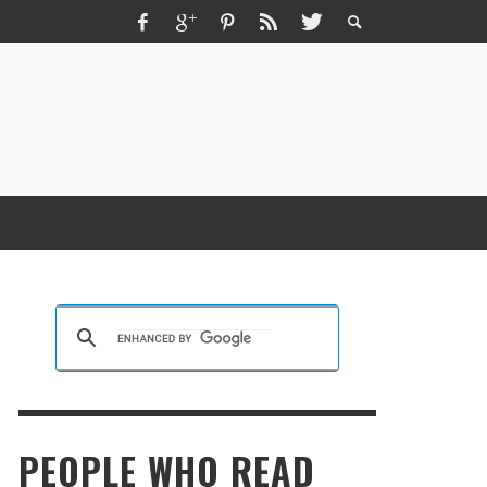
ZMIR ESCORT ESCORT İZMIR İZMIR RUS
SCORT
KRISTEN R SMITH
,
MARCH 14, 2026
PEOPLE WHO READ