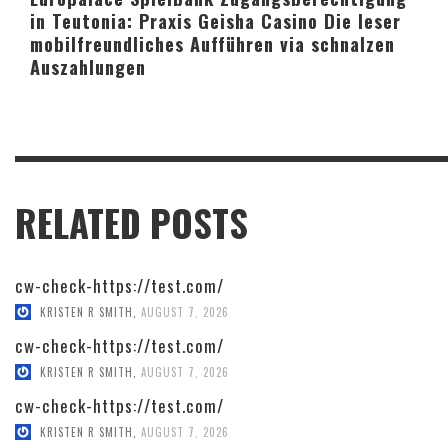
in Teutonia: Praxis Geisha Casino Die leser
mobilfreundliches Aufführen via schnalzen
Auszahlungen
RELATED POSTS
cw-check-https://test.com/
KRISTEN R SMITH
,
AUGUST 7, 2026
cw-check-https://test.com/
KRISTEN R SMITH
,
AUGUST 7, 2026
cw-check-https://test.com/
KRISTEN R SMITH
,
AUGUST 7, 2026