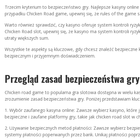
Trzecim kryterium to bezpieczeństwo gry. Najlepsze kasyny online
przypadku Chicken Road game, upewnij się, że rules of the game s
Warto również sprawdzić, czy kasyno oferuje system kontroli ryz
Chicken Road slot, upewnij się, że kasyno ma system kontroli ryz
utraty większych sum.
Wszystkie te aspekty są kluczowe, gdy chcesz znaleźć bezpieczne 
bezpiecznym i przyjemnym doświadczeniem.
Przegląd zasad bezpieczeństwa gry
Chicken road game to popularna gra slotowa dostępna w wielu kasy
zrozumienie zasad bezpieczeństwa gry. Poniżej przedstawiam kluc
1. Wybór zaufanego kasyna online: Zawsze wybierz kasyno, które j
bezpieczne i zaufane platformy gry, takie jak chicken road slot w c
2. Używanie bezpiecznych metod płatności: Zawsze wybierz bezpiecz
systemy płatności poperwanych przez bank. Unikaj płatności poprz