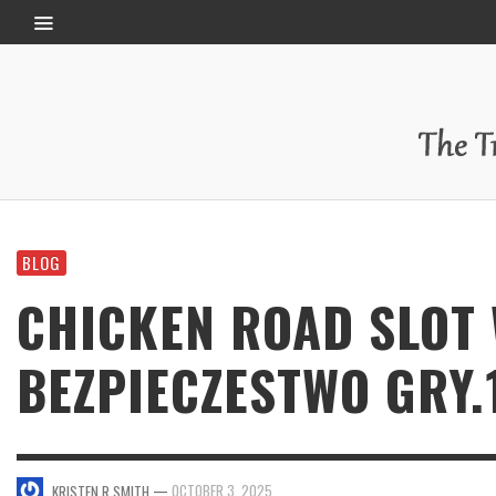
BLOG
CHICKEN ROAD SLOT 
BEZPIECZESTWO GRY.
—
OCTOBER 3, 2025
KRISTEN R SMITH