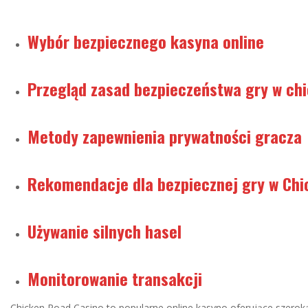
Wybór bezpiecznego kasyna online
Przegląd zasad bezpieczeństwa gry w chi
Metody zapewnienia prywatności gracza
Rekomendacje dla bezpiecznej gry w Chi
Używanie silnych hasel
Monitorowanie transakcji
Chicken Road Casino to popularne online kasyno oferujące szeroką