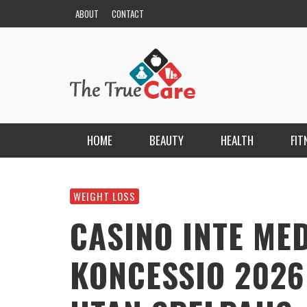
ABOUT
CONTACT
HOME
BEAUTY
HEALTH
FIT
HAIR
ESCORT BAYANLAR TÜRKIYE’NIN EN ELIT
ESCORT PORTALI
WEIGHT LOSS
NAILS
KRISTEN R SMITH
,
MARCH 14, 2026
CASINO INTE ME
SKIN
KONCESSIO 2026