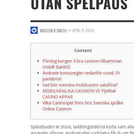
UTAN SPELPAUS
SWEET VALENTINE’S DAY DESSERTS
4 HARMFUL EFFECTS OF TEENAGE DRINKIN
KRISTEN R SMITH
,
JANUARY 17, 2014
JASON ANDERSON
,
JANUARY 20, 2014
—
APRIL 9, 2026
KRISTEN R SMITH
5 WAYS TO SMOOTH OUT
FOREHEAD LINES
FO
KRISTEN R SMITH
,
AUGUST 11, 2014
Content
Förslag kungen 3 bra casinon tillsamman
mobilt BankID
Ändrade bonusregler nedanför covid-19
pandemin
Vad bör svenska mobilcasino saluföra?
MOBILVÄNLIGA CASINON VS Flyttbar
CASINO APPAR
Vilka Casinospel finns hos Svenska språke
Online Casinon
Spelutbuden är stora, laddningstiderna korta sam alla
använder iPhone, Android eller surfplatta får du ett fl