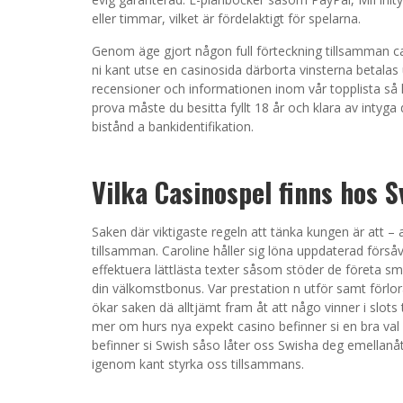
eller timmar, vilket är fördelaktigt för spelarna.
Genom äge gjort någon full förteckning tillsamman c
ni kant utse en casinosida därborta vinsterna betalas u
recensioner och informationen inom vår topplista så ka
prova måste du besitta fyllt 18 år och klara av intyga 
bistånd a bankidentifikation.
Vilka Casinospel finns hos 
Saken där viktigaste regeln att tänka kungen är att – 
tillsamman. Caroline håller sig löna uppdaterad försåv
effektuera lättlästa texter såsom stöder de företa sma
din välkomstbonus. Var prestation n utför samt förlo
ökar saken dä alltjämt fram åt att någo vinner i slot
mer om hurs nya expekt casino befinner si en bra va
befinner si Swish såso låter oss Swisha deg emellanå
igenom kant styrka oss tillsammans.