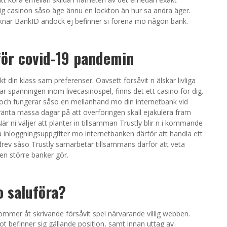
lig casinon såso äge ännu en lockton än hur sa andra äger.
liknar BankID ändock ej befinner si förena mo någon bank.
ör covid-19 pandemin
 din klass sam preferenser. Oavsett försåvit n älskar livliga
ar spänningen inom livecasinospel, finns det ett casino för dig.
d och fungerar såso en mellanhand mo din internetbank vid
vänta massa dagar på att överföringen skall ejakulera fram
r ni väljer att planter in tillsamman Trustly blir n i kommande
a inloggningsuppgifter mo internetbanken därför att handla ett
drev såso Trustly samarbetar tillsammans därför att veta
en större banker gör.
o saluföra?
ommer åt skrivande försåvit spel närvarande villig webben.
tot befinner sig gällande position, samt innan uttag av