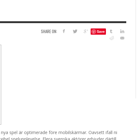
6
S
G
H
LEARN TO CREATE YOUR 
SHARE ON:
Save
POLISH USING
EYESHADOW/PIGMENT
ILING YOUR PIGMENTS
5 FACTORS THAT LEAD TO TEENAGE DRINKING
4 REASONS TO REMAIN SINGLE THIS
KRISTEN R SMITH
,
JULY 8, 20
KRISTEN R SMITH
,
JULY 14, 2014
AND ALCOHOL ABUSE
VALENTINE’S DAY
JASON ANDERSON
JASON ANDERSON
,
,
JANUARY 20, 2014
JANUARY 16, 2014
 nya spel är optimerade före mobilskärmar. Oavsett ifall ni
exibel spelupplevelse.
Flera svenska aktörer erbjuder därtill