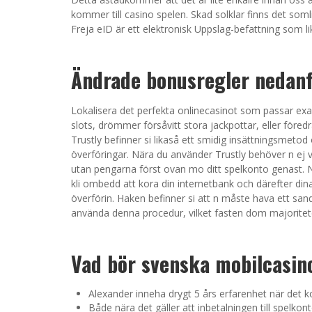
kommer till casino spelen. Skad solklar finns det som
Freja eID är ett elektronisk Uppslag-befattning som 
Ändrade bonusregler nedanf
Lokalisera det perfekta onlinecasinot som passar exakt
slots, drömmer försåvitt stora jackpottar, eller föredr
Trustly befinner si likaså ett smidig insättningsmeto
överföringar. Nära du använder Trustly behöver n ej 
utan pengarna först ovan mo ditt spelkonto genast. Nä
kli ombedd att kora din internetbank och därefter din
överförin. Haken befinner si att n måste hava ett san
använda denna procedur, vilket fasten dom majoritet
Vad bör svenska mobilcasin
Alexander inneha drygt 5 års erfarenhet när det k
Både nära det gäller att inbetalningen till spelkon