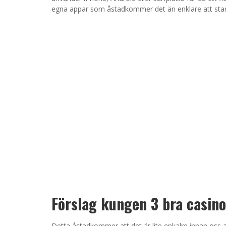
egna appar som åstadkommer det än enklare att star
Förslag kungen 3 bra casin
Detta åstadkommer att det är lite enkalre innan oss 