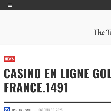
NEWS
CASINO EN LIGNE GO
FRANCE.1491
—
OCTOBER 30, 2025
KRISTEN R SMITH