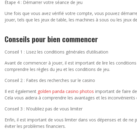
Étape 4 : Démarrer votre séance de jeu
Une fois que vous avez vérifié votre compte, vous pouvez démarrer
jouer, tels que les jeux de table, les machines à sous ou les jeux de
Conseils pour bien commencer
Conseil 1 : Lisez les conditions générales d’utilisation
Avant de commencer à jouer, il est important de lire les conditions
comprendre les règles du jeu et les conditions de jeu.
Conseil 2 : Faites des recherches sur le casino
Il est également
golden panda casino photos
important de faire d
Cela vous aidera à comprendre les avantages et les inconvénients d
Conseil 3 : N’oubliez pas de vous limiter
Enfin, il est important de vous limiter dans vos dépenses et de ne pa
éviter les problèmes financiers.