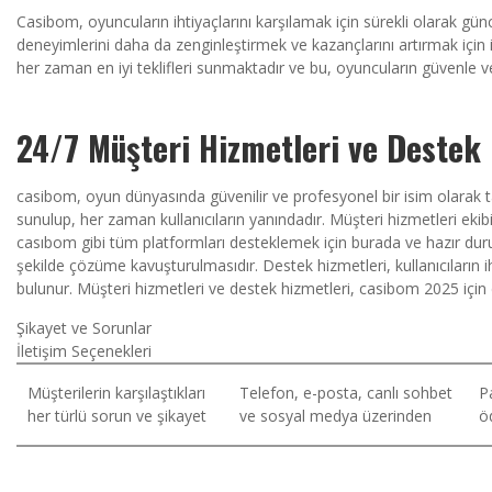
Casibom, oyuncuların ihtiyaçlarını karşılamak için sürekli olarak gün
deneyimlerini daha da zenginleştirmek ve kazançlarını artırmak için i
her zaman en iyi teklifleri sunmaktadır ve bu, oyuncuların güvenle 
24/7 Müşteri Hizmetleri ve Destek
casibom, oyun dünyasında güvenilir ve profesyonel bir isim olarak t
sunulup, her zaman kullanıcıların yanındadır. Müşteri hizmetleri ekib
casıbom gibi tüm platformları desteklemek için burada ve hazır durumd
şekilde çözüme kavuşturulmasıdır. Destek hizmetleri, kullanıcıların ih
bulunur. Müşteri hizmetleri ve destek hizmetleri, casibom 2025 için d
Şikayet ve Sorunlar
İletişim Seçenekleri
Müşterilerin karşılaştıkları
Telefon, e-posta, canlı sohbet
P
her türlü sorun ve şikayet
ve sosyal medya üzerinden
ö