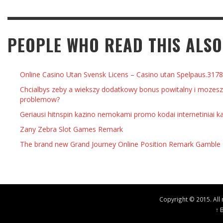
PEOPLE WHO READ THIS ALSO
Online Casino Utan Svensk Licens – Casino utan Spelpaus.317
Chcialbys zeby a wiekszy dodatkowy bonus powitalny i mozesz
problemow?
Geriausi hitnspin kazino nemokami promo kodai internetiniai ka
Zany Zebra Slot Games Remark
The brand new Grand Journey Online Position Remark Gamble 
Copyright © 2015. All 
↑ 