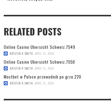
RELATED POSTS
Online Casino Ubersicht Schweiz.7549
KRISTEN R SMITH
,
APRIL 13, 2026
Online Casino Ubersicht Schweiz.7550
KRISTEN R SMITH
,
APRIL 13, 2026
Mostbet w Polsce przewodnik po grze.220
KRISTEN R SMITH
,
APRIL 13, 2026