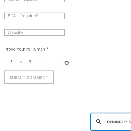
Prove You\'re Human
*
3
×
5
=