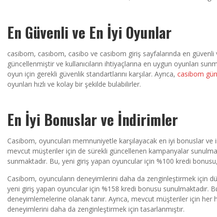
En Güvenli ve En İyi Oyunlar
casibom, casıbom, casibo ve casibom giriş sayfalarında en güvenli ve 
güncellenmiştir ve kullanıcıların ihtiyaçlarına en uygun oyunları su
oyun için gerekli güvenlik standartlarını karşılar. Ayrıca,
casibom günc
oyunları hızlı ve kolay bir şekilde bulabilirler.
En İyi Bonuslar ve İndirimler
Casibom, oyuncuları memnuniyetle karşılayacak en iyi bonuslar ve in
mevcut müşteriler için de sürekli güncellenen kampanyalar sunulmakt
sunmaktadır. Bu, yeni giriş yapan oyuncular için %100 kredi bonusu, 
Casibom, oyuncuların deneyimlerini daha da zenginleştirmek için dü
yeni giriş yapan oyuncular için %158 kredi bonusu sunulmaktadır. Bu, o
deneyimlemelerine olanak tanır. Ayrıca, mevcut müşteriler için her ha
deneyimlerini daha da zenginleştirmek için tasarlanmıştır.