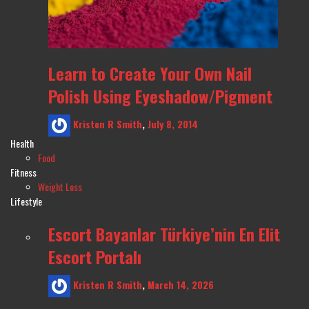
Learn to Create Your Own Nail
Polish Using Eyeshadow/Pigment
Kristen R Smith
,
July 8, 2014
Health
Food
Fitness
Weight Loss
Lifestyle
Escort Bayanlar Türkiye’nin En Elit
Escort Portalı
Kristen R Smith
,
March 14, 2026