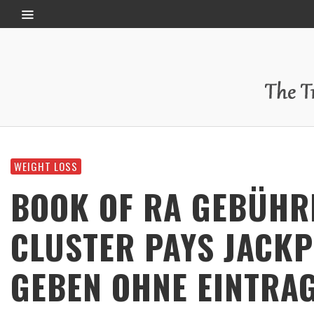
WEIGHT LOSS
BOOK OF RA GEBÜHR
CLUSTER PAYS JACKP
GEBEN OHNE EINTRA