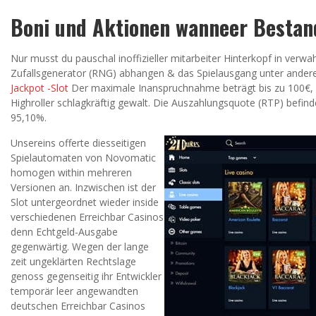
Boni und Aktionen wanneer Bestan
Nur musst du pauschal inoffizieller mitarbeiter Hinterkopf in ver
Zufallsgenerator (RNG) abhangen & das Spielausgang unter ander
Jackpot -Slot
Der maximale Inanspruchnahme beträgt bis zu 100€, 
Highroller schlagkräftig gewalt. Die Auszahlungsquote (RTP) befindet 
95,10%.
Unsereins offerte diesseitigen
Spielautomaten von Novomatic
homogen within mehreren
Versionen an. Inzwischen ist der
Slot untergeordnet wieder inside
verschiedenen Erreichbar Casinos
denn Echtgeld-Ausgabe
gegenwärtig. Wegen der lange
zeit ungeklärten Rechtslage
genoss gegenseitig ihr Entwickler
temporär leer angewandten
deutschen Erreichbar Casinos