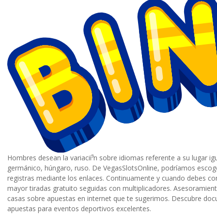
Hombres desean la variacií³n sobre idiomas referente a su lugar ig
germánico, húngaro, ruso. De VegasSlotsOnline, podrí­amos escoge
registras mediante los enlaces. Continuamente y cuando debes co
mayor tiradas gratuito seguidas con multiplicadores. Asesoramiento
casas sobre apuestas en internet que te sugerimos. Descubre doc
apuestas para eventos deportivos excelentes.