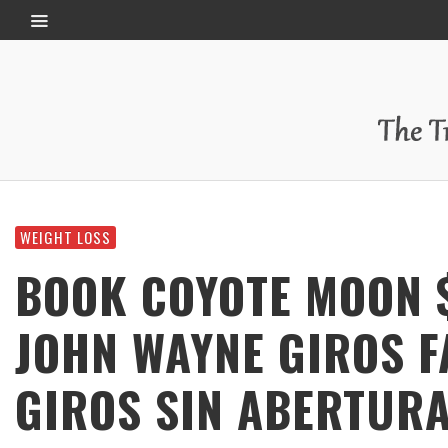
WEIGHT LOSS
BOOK COYOTE MOON $
JOHN WAYNE GIROS 
GIROS SIN ABERTURA