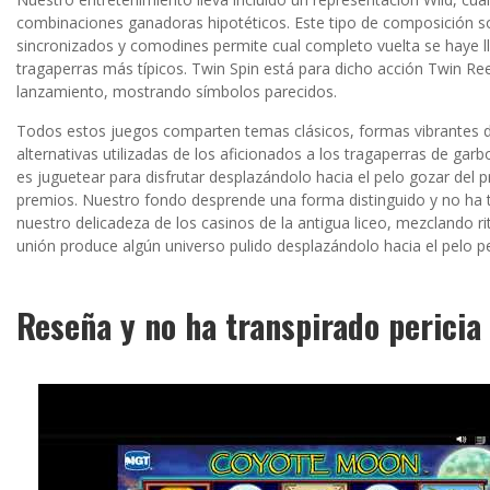
combinaciones ganadoras hipotéticos. Este tipo de composición so
sincronizados y comodines permite cual completo vuelta se haye l
tragaperras más tí­picos. Twin Spin está para dicho acción Twin Re
lanzamiento, mostrando símbolos parecidos.
Todos estos juegos comparten temas clásicos, formas vibrantes de
alternativas utilizadas de los aficionados a los tragaperras de garb
es juguetear para disfrutar desplazándolo hacia el pelo gozar del
premios. Nuestro fondo desprende una forma distinguido y no ha 
nuestro delicadeza de los casinos de la antigua liceo, mezclando rit
unión produce algún universo pulido desplazándolo hacia el pelo pes
Reseña y no ha transpirado perici