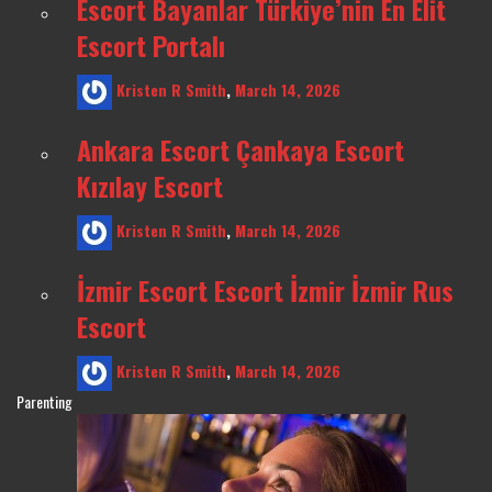
Escort Bayanlar Türkiye’nin En Elit
Escort Portalı
Kristen R Smith
,
March 14, 2026
Ankara Escort Çankaya Escort
Kızılay Escort
Kristen R Smith
,
March 14, 2026
İzmir Escort Escort İzmir İzmir Rus
Escort
Kristen R Smith
,
March 14, 2026
Parenting