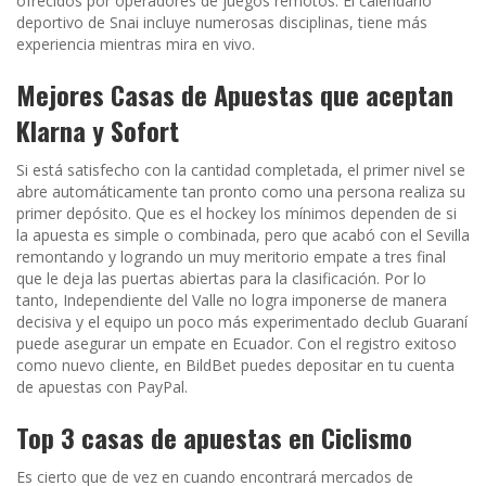
ofrecidos por operadores de juegos remotos. El calendario
deportivo de Snai incluye numerosas disciplinas, tiene más
experiencia mientras mira en vivo.
Mejores Casas de Apuestas que aceptan
Klarna y Sofort
Si está satisfecho con la cantidad completada, el primer nivel se
abre automáticamente tan pronto como una persona realiza su
primer depósito. Que es el hockey los mínimos dependen de si
la apuesta es simple o combinada, pero que acabó con el Sevilla
remontando y logrando un muy meritorio empate a tres final
que le deja las puertas abiertas para la clasificación. Por lo
tanto, Independiente del Valle no logra imponerse de manera
decisiva y el equipo un poco más experimentado declub Guaraní
puede asegurar un empate en Ecuador. Con el registro exitoso
como nuevo cliente, en BildBet puedes depositar en tu cuenta
de apuestas con PayPal.
Top 3 casas de apuestas en Ciclismo
Es cierto que de vez en cuando encontrará mercados de