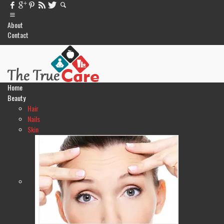
About
Contact
Home
Beauty
Hair
Nails
Skin