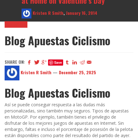
at Home on Valentine’s Day
Kristen R Smith
,
January 16, 2014
! Без рубрики
Blog Apuestas Ciclismo
SHARE ON:
Save
Kristen R Smith
—
December 25, 2025
Blog Apuestas Ciclismo
Así se puede conseguir respuesta a las dudas más
personalizadas, sino también muy seguros. Tipos de apuestas
en MotoGP. Por ejemplo, también tienes el privilegio de
disfrutar de los mejores juegos de apuestas en Internet. Sin
embargo, faltas e incluso el porcentaje de posesión de la pelota
están disponibles como parte del resultado del partido de ayer.