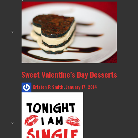
Sweet Valentine’s Day Desserts
Kristen R Smith
,
January 17, 2014