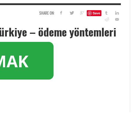
6
SHARE ON:
Save
S
G
H
Türkiye – ödeme yöntemleri
LEARN TO CREATE YOUR 
POLISH USING
EYESHADOW/PIGMENT
ILING YOUR PIGMENTS
5 FACTORS THAT LEAD TO TEENAGE DRINKING
4 REASONS TO REMAIN SINGLE THIS
KRISTEN R SMITH
,
JULY 8, 20
MAK
KRISTEN R SMITH
,
JULY 14, 2014
AND ALCOHOL ABUSE
VALENTINE’S DAY
JASON ANDERSON
JASON ANDERSON
,
,
JANUARY 20, 2014
JANUARY 16, 2014