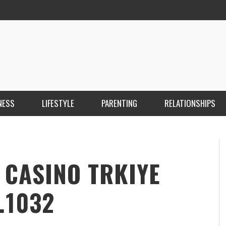
NESS
LIFESTYLE
PARENTING
RELATIONSHIPS
ANKARA ESCORT ÇANKAYA ESCORT KIZILAY
İ
ESCORT
E
KRISTEN R SMITH
,
MARCH 14, 2026
 CASINO TRKIYE
.1032