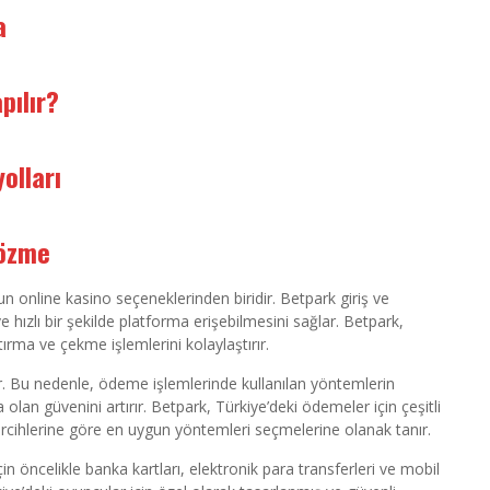
a
pılır?
olları
Çözme
un online kasino seçeneklerinden biridir. Betpark giriş ve
 ve hızlı bir şekilde platforma erişebilmesini sağlar. Betpark,
rma ve çekme işlemlerini kolaylaştırır.
ar. Bu nedenle, ödeme işlemlerinde kullanılan yöntemlerin
ma olan güvenini artırır. Betpark, Türkiye’deki ödemeler için çeşitli
ercihlerine göre en uygun yöntemleri seçmelerine olanak tanır.
in öncelikle banka kartları, elektronik para transferleri ve mobil