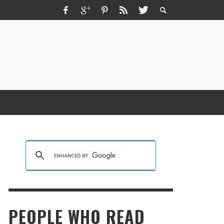
ZMIR ESCORT ESCORT İZMIR İZMIR RUS
SCORT
KRISTEN R SMITH
,
MARCH 14, 2026
PEOPLE WHO READ