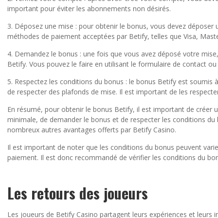
important pour éviter les abonnements non désirés.
3. Déposez une mise : pour obtenir le bonus, vous devez déposer une
méthodes de paiement acceptées par Betify, telles que Visa, Masterca
4. Demandez le bonus : une fois que vous avez déposé votre mise,
Betify. Vous pouvez le faire en utilisant le formulaire de contact o
5. Respectez les conditions du bonus : le bonus Betify est soumis à 
de respecter des plafonds de mise. Il est important de les respect
En résumé, pour obtenir le bonus Betify, il est important de créer
minimale, de demander le bonus et de respecter les conditions du 
nombreux autres avantages offerts par Betify Casino.
Il est important de noter que les conditions du bonus peuvent var
paiement. Il est donc recommandé de vérifier les conditions du bo
Les retours des joueurs
Les joueurs de Betify Casino partagent leurs expériences et leurs imp