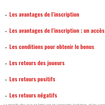
Les avantages de l’inscription
Les avantages de l’inscription : un accès 
Les conditions pour obtenir le bonus
Les retours des joueurs
Les retours positifs
Les retours négatifs
Le monde des jeux en ligne est en constante évolution, et les casi