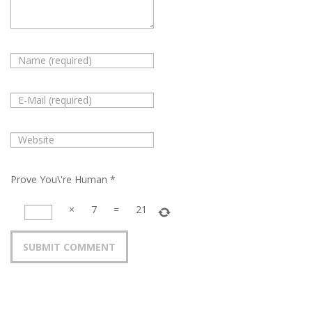
Prove You\'re Human
*
×
7
=
21