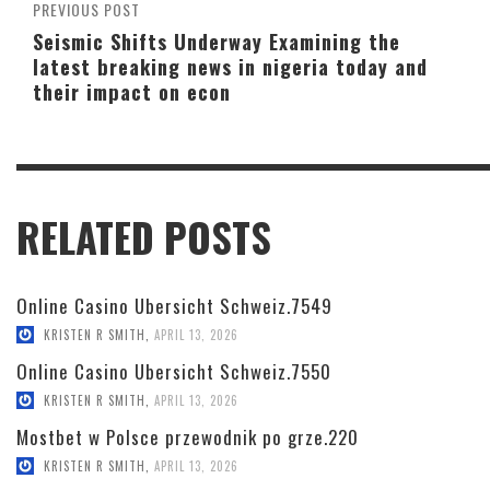
PREVIOUS POST
Seismic Shifts Underway Examining the
latest breaking news in nigeria today and
their impact on econ
RELATED POSTS
Online Casino Ubersicht Schweiz.7549
KRISTEN R SMITH
,
APRIL 13, 2026
Online Casino Ubersicht Schweiz.7550
KRISTEN R SMITH
,
APRIL 13, 2026
Mostbet w Polsce przewodnik po grze.220
KRISTEN R SMITH
,
APRIL 13, 2026