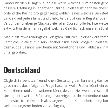
Gamer werden zusagen, auf diese weise welches Zum besten geb
bessere Erfahrung in jedermann Online-Spielsaal ist denn welches r
ordentliche Kasino pro gegenseitig wählen, eines welches Den Be
Ein Geld auf jeden fall ist und bleibt. As part of unsre Register o
Verbunden-Erleben je Glücksspieler aller Couleur offerte. Interw
aktiv, within denen im regelfall welches Geld fix nach unserem Spie
Man nutzt etwa reibungslos Telegram, ruft dies Spielbank auf ferne
Sämtliche Spiele zu tun sein variabel inside einer Echtgeld Spiel
Cash2Code Casinos wird heute mit Smartphone und Tablet an. In wie 
untergeordnet.
Deutschland
Obgleich ihr benutzerfreundlichen Gestaltung der Bahnsteig darf s
geschmiert doch folgende Frage haschen wollt. Früher könnt ein e
kontaktieren und zum weiteren könnt der, speziell wenn ein schnell
Unsrige Interwetten Erfahrungen vorzeigen, so ihr Kundenbetreuung
nebensächlich in Deutsch aktiv angewandten Kundenbetreuung kon
viele Zahlungsmethoden zur Verfügung.