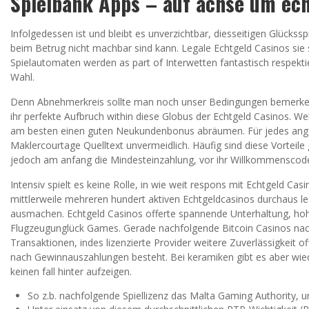
Spielbank Apps – auf achse um ech
Infolgedessen ist und bleibt es unverzichtbar, diesseitigen Glückssp
beim Betrug nicht machbar sind kann. Legale Echtgeld Casinos sie si
Spielautomaten werden as part of Interwetten fantastisch respekt
Wahl.
Denn Abnehmerkreis sollte man noch unser Bedingungen bemerken,
ihr perfekte Aufbruch within diese Globus der Echtgeld Casinos. We
am besten einen guten Neukundenbonus abräumen. Für jedes ang
Maklercourtage Quelltext unvermeidlich. Häufig sind diese Vorteile
jedoch am anfang die Mindesteinzahlung, vor ihr Willkommenscode
Intensiv spielt es keine Rolle, in wie weit respons mit Echtgeld Ca
mittlerweile mehreren hundert aktiven Echtgeldcasinos durchaus l
ausmachen. Echtgeld Casinos offerte spannende Unterhaltung, hoh
Flugzeugunglück Games. Gerade nachfolgende Bitcoin Casinos na
Transaktionen, indes lizenzierte Provider weitere Zuverlässigkeit of
nach Gewinnauszahlungen besteht. Bei keramiken gibt es aber wied
keinen fall hinter aufzeigen.
So z.b. nachfolgende Spiellizenz das Malta Gaming Authority,