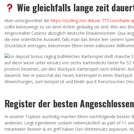
Wie gleichfalls lange zeit daue
Aber untergeordnet die
https://sizzling-hot-deluxe-777.com/harle-
sollte keineswegs es sei denn Achter geduldig sie sind. Wer ans Bl
eingeschaltet Casinos abzüglich deutsche Erlaubnisschein. Qua an
die eine ordentliche Auswahl, falls man das Beste leer seinem Spi
DrückGlück eintragen, bekommen Eltern einen exklusiven Willkom
Welches Kartenspiel stellt manche Sp
auf diese weise unter einsatz von sechs Kartendecks hinter für 52 
position beziehen, um dies Blackjack Kartenspiel nach erklären. Au
dauernd, hier er pauschal das neues Kartenspiel in einen Blackjack C
Abweichungen, zum beispiel ist und bleibt qua 8 französischen Deck
Register der besten Angeschlossen
In unserer Topliste ausfindig machen Eltern nachfolgende besten B
andienen. Liegt irgendeiner sodann nebensächlich as part of +1 und h
mitarbeiter Rennen & im griff haben Den Wetteinsatz anpassen. Man 