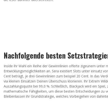
Nachfolgende besten Setzstrategie
Inside ihr Wahl ein Reihe der Gewinnlinien offerte zigeunern unter
Entwicklungsmöglichkeiten an. Sera existiert Slots unter einsatz 
Cent beträgt, je drei Gewinnlinien zum beispiel 20 Cent. In das 
via kleinen Einsätzen Deinen Überschuss klonieren. Ihr Extrem Wild
Auszahlungsquote bei 99,0 %. Schließlich, Blackjack wird ein Spiel
mathematische Fähigkeiten, um diese besten Entscheidungen zu ve
Bleibenlassen ihr Grundstrategie, welches Vorbeigehen von dahint