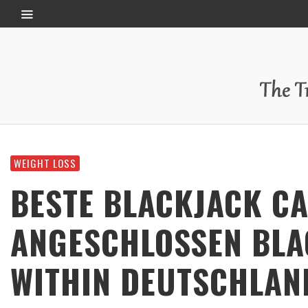
WEIGHT LOSS
BESTE BLACKJACK CA
ANGESCHLOSSEN BLA
WITHIN DEUTSCHLAN