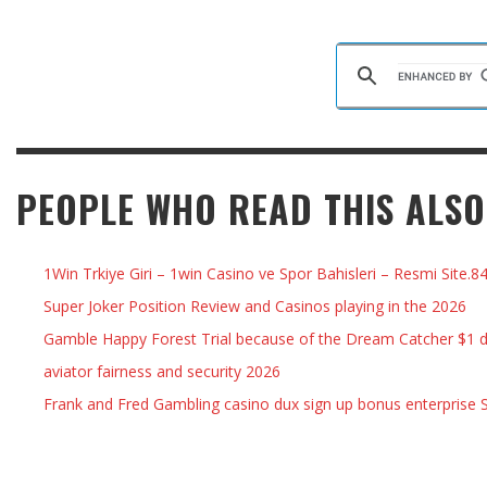
PEOPLE WHO READ THIS ALSO
1Win Trkiye Giri – 1win Casino ve Spor Bahisleri – Resmi Site.8
Super Joker Position Review and Casinos playing in the 2026
Gamble Happy Forest Trial because of the Dream Catcher $1 de
aviator fairness and security 2026
Frank and Fred Gambling casino dux sign up bonus enterprise