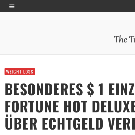
WEIGHT LOSS
BESONDERES $ 1 EIN
FORTUNE HOT DELUXE
ÜBER ECHTGELD VER