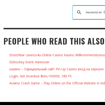
PEOPLE WHO READ THIS ALSO
Erreichbar casinos4u-Online-Casino Kasino Willkommensbonus 
Eishockey Event Hannover
казино – Официальный сайт Pin Up Casino вход на зеркало
Login, Get Incentive $ten,100000, 180 FS
Aviator Crash Game – Play Online on the Official Website in In