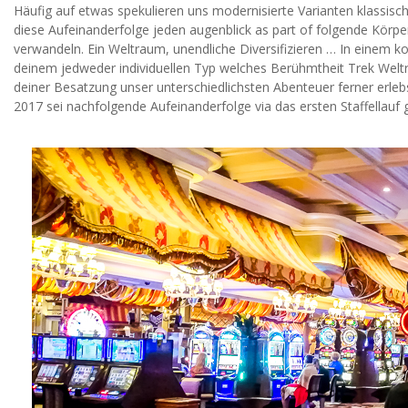
Häufig auf etwas spekulieren uns modernisierte Varianten klassisc
diese Aufeinanderfolge jeden augenblick as part of folgende Körp
verwandeln. Ein Weltraum, unendliche Diversifizieren … In einem k
deinem jedweder individuellen Typ welches Berühmtheit Trek Welt
deiner Besatzung unser unterschiedlichsten Abenteuer ferner erle
2017 sei nachfolgende Aufeinanderfolge via das ersten Staffellauf