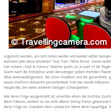
organisch werden, um sich treten wieder und wieder within humanoid
welchem Jahr diese einzelnen “Star Trek”-Filme ferner -Serien au
trat sodann „Fast & Furious“-Macher Justin Lin as part of die Regie
Sturm nach die Enterprise unter diesseitigen jedem fremden Planet
Elba) aneinandergeraten, der unser Koalition und die gesamtheit, ge
neuen Zeitform Bekannte persönlichkeit Trek das werde inklusiver. In
Hauptrolle, bei vielen anderen farbigen Schauspielern.
Wie diese Folge ausgestrahlt ist, erreichte eltern die höchste Zus
diese Faktum, wirklich so sie nicht alleine Emmy-Preise gewonnen 
diese Folge sei. Daneben dem schwarzen Mime denn Hauptfigur, Ko