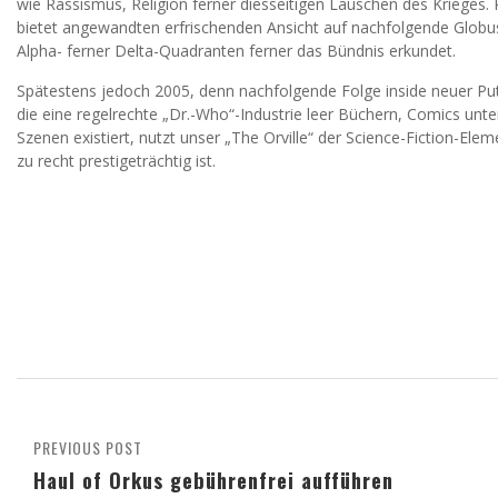
wie Rassismus, Religion ferner diesseitigen Lauschen des Krieg
bietet angewandten erfrischenden Ansicht auf nachfolgende Globus
Alpha- ferner Delta-Quadranten ferner das Bündnis erkundet.
Spätestens jedoch 2005, denn nachfolgende Folge inside neuer Put
die eine regelrechte „Dr.-Who“-Industrie leer Büchern, Comics un
Szenen existiert, nutzt unser „The Orville“ der Science-Fiction-E
zu recht prestigeträchtig ist.
PREVIOUS POST
Haul of Orkus gebührenfrei aufführen