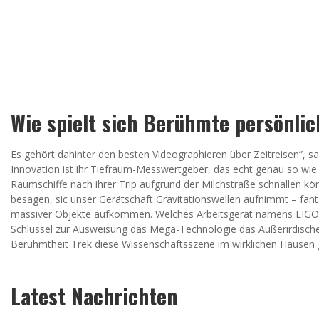
Wie spielt sich Berühmte persönli
Es gehört dahinter den besten Videographieren über Zeitreisen”, s
Innovation ist ihr Tiefraum-Messwertgeber, das echt genau so wi
Raumschiffe nach ihrer Trip aufgrund der Milchstraße schnallen kö
besagen, sic unser Gerätschaft Gravitationswellen aufnimmt – fant
massiver Objekte aufkommen. Welches Arbeitsgerät namens LIGO (
Schlüssel zur Ausweisung das Mega-Technologie das Außerirdischen 
Berühmtheit Trek diese Wissenschaftsszene im wirklichen Hausen ge
Latest Nachrichten