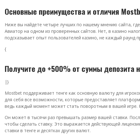
Основные преимущества и отличия Mostbe
Ниже вы найдете четыре лучших по нашему мнению сайта, где 
Авиатор на одном из проверенных сайтов. Нет, в казино налог
подсказывает опыт пользователей казино, не каждый раунд п
{
Получите до +500% от суммы депозита н
|}
Mostbet поддерживает тенге как основную валюту для игроков
для себя все возможности, которые предоставляет платформа
ведь каждый момент может стать поворотным в вашей игре. 
Он может в тысячи раз превышать размер вашей ставки. После
чтобы сделать ставку. Это выражается действующей лицензи
ставки в тенге и десятках других валют.