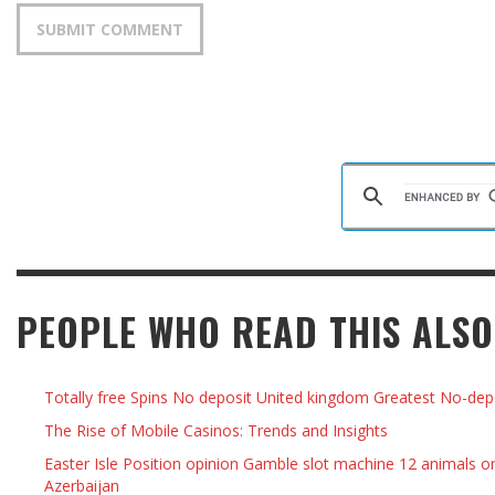
PEOPLE WHO READ THIS ALSO
Totally free Spins No deposit United kingdom Greatest No-de
The Rise of Mobile Casinos: Trends and Insights
Easter Isle Position opinion Gamble slot machine 12 animals onl
Azerbaijan