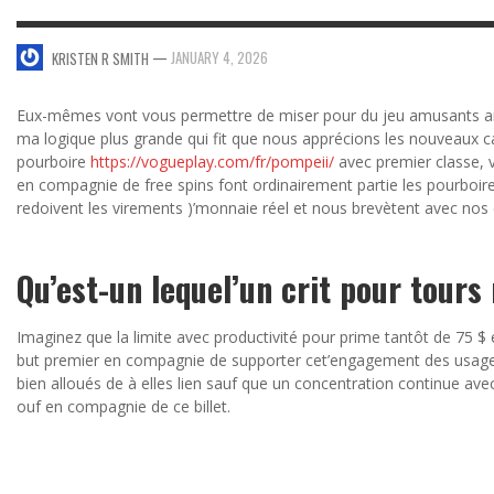
—
JANUARY 4, 2026
KRISTEN R SMITH
Eux-mêmes vont vous permettre de miser pour du jeu amusants ainsi
ma logique plus grande qui fit que nous apprécions les nouveaux ca
pourboire
https://vogueplay.com/fr/pompeii/
avec premier classe, 
en compagnie de free spins font ordinairement partie les pourboir
redoivent les virements )’monnaie réel et nous brevètent avec nos
Qu’est-un lequel’un crit pour tours
Imaginez que la limite avec productivité pour prime tantôt de 75
but premier en compagnie de supporter cet’engagement des usagers
bien alloués de à elles lien sauf que un concentration continue av
ouf en compagnie de ce billet.