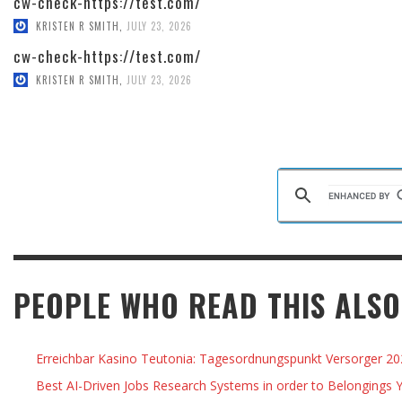
cw-check-https://test.com/
KRISTEN R SMITH
,
JULY 23, 2026
cw-check-https://test.com/
KRISTEN R SMITH
,
JULY 23, 2026
PEOPLE WHO READ THIS ALSO
Erreichbar Kasino Teutonia: Tagesordnungspunkt Versorger 2025
Best AI-Driven Jobs Research Systems in order to Belongings 