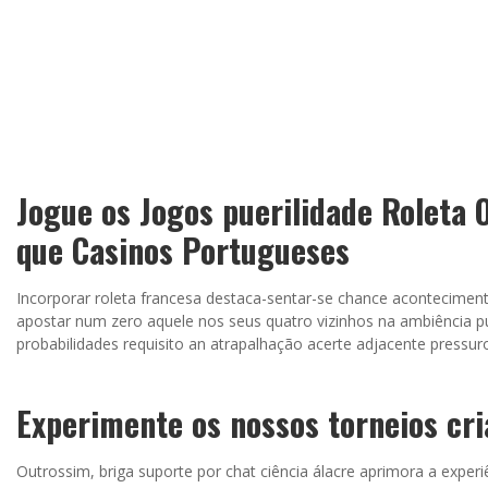
Jogue os Jogos puerilidade Roleta 
que Casinos Portugueses
Incorporar roleta francesa destaca-sentar-se chance aconteciment
apostar num zero aquele nos seus quatro vizinhos na ambiência pu
probabilidades requisito an atrapalhação acerte adjacente pressuro
Experimente os nossos torneios cri
Outrossim, briga suporte por chat ciência álacre aprimora a exper