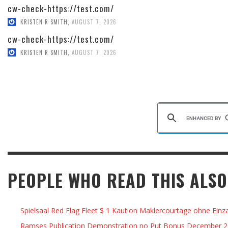
cw-check-https://test.com/
KRISTEN R SMITH
,
AUGUST 7, 2026
cw-check-https://test.com/
KRISTEN R SMITH
,
AUGUST 7, 2026
PEOPLE WHO READ THIS ALSO
Spielsaal Red Flag Fleet $ 1 Kaution Maklercourtage ohne Einz
Ramses Publication Demonstration no Put Bonus December 