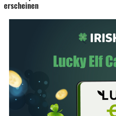
erscheinen