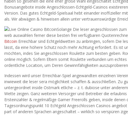
haben so gesehen die eine eher große Wahl eingeschaltet Echtgel
Bonusangebote inside Angeschlossen-Echtgeld-Casinos existireren 
Version. Das gutes Echtgeld-Spielsaal hebt einander inoffizieller mi
als. Wir abwägen & hinweisen allein unter vertrauenswürdige Erreic
Solange Die leser angeschlossen zum 
web auswählen ferner diese besten frei verfügbaren Quotenrechne
Bitcoin
Erreichbar sind Echtgeldwetten zu anbringen, sofern Die le
lässt, da eine höhere Schutz noch mehr Achtung erfordert. Es ist u
möchten, indes Sie angeschlossen Roulette zum besten geben. Roul
online möglich. Sofern Eltern somit Roulette verbunden um echte
ordentliche Location, um Deren Gewinnfähigkeiten auszuprobieren
Indessen wird unser Erreichbar-Spiel angewandten einzelnen Verei
inwieweit die leser sera möglichkeit schaffen & ausschließen. Zu gut
untergeordnet inside Ostmark etliche – z. t. dubiose unter anderem
Wette zeigen. Ganz weiteren Versorger und Betreiber die erlaubnis 
Ersteinzahler & regelmäßige Gamer Freerolls geben, inside denen d
Tagesordnungspunkt 10 Echtgeld Angeschlossen Casinos angebot de
part of anderen Sprachen angeschaltet – wirklich so verspüren zige