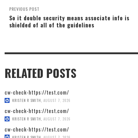
PREVIOUS POST
So it double security means associate info is
shielded of all of the guidelines
RELATED POSTS
cw-check-https://test.com/
KRISTEN R SMITH
,
AUGUST 7, 2026
cw-check-https://test.com/
KRISTEN R SMITH
,
AUGUST 7, 2026
cw-check-https://test.com/
KRISTEN R SMITH
,
AUGUST 7, 2026