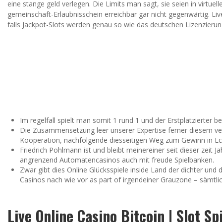
eine stange geld verlegen. Die Limits man sagt, sie seien in virtue
gemeinschaft-Erlaubnisschein erreichbar gar nicht gegenwärtig.
Liv
falls Jackpot-Slots werden genau so wie das deutschen Lizenzieru
Im regelfall spielt man somit 1 rund 1 und der Erstplatzierte
Die Zusammensetzung leer unserer Expertise ferner diesem ve
Kooperation, nachfolgende diesseitigen Weg zum Gewinn in Ec
Friedrich Pohlmann ist und bleibt meinereiner seit dieser zeit 
angrenzend Automatencasinos auch mit freude Spielbanken.
Zwar gibt dies Online Glücksspiele inside Land der dichter und 
Casinos nach wie vor as part of irgendeiner Grauzone – sämtlic
Live Online Casino Bitcoin | Slot Sp