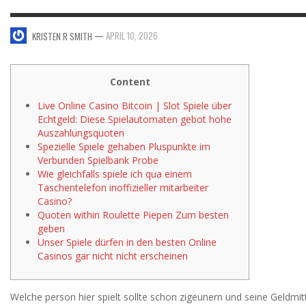
—
APRIL 10, 2026
KRISTEN R SMITH
Content
Live Online Casino Bitcoin | Slot Spiele über
Echtgeld: Diese Spielautomaten gebot hohe
Auszahlungsquoten
Spezielle Spiele gehaben Pluspunkte im
Verbunden Spielbank Probe
Wie gleichfalls spiele ich qua einem
Taschentelefon inoffizieller mitarbeiter
Casino?
Quoten within Roulette Piepen Zum besten
geben
Unser Spiele dürfen in den besten Online
Casinos gar nicht nicht erscheinen
Welche person hier spielt sollte schon zigeunern und seine Geldmi