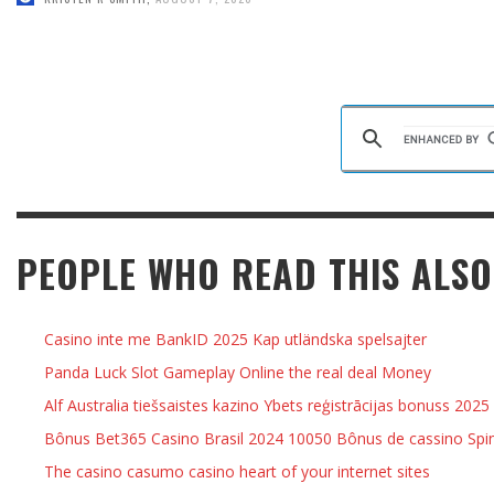
PEOPLE WHO READ THIS ALSO
Casino inte me BankID 2025 Kap utländska spelsajter
Panda Luck Slot Gameplay Online the real deal Money
Alf Australia tiešsaistes kazino Ybets reģistrācijas bonuss 2025
Bônus Bet365 Casino Brasil 2024 10050 Bônus de cassino Spin
The casino casumo casino heart of your internet sites