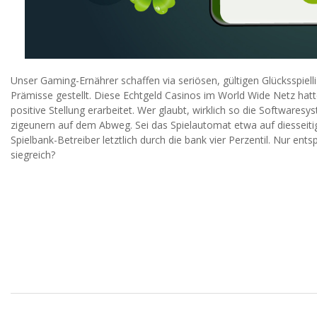
Unser Gaming-Ernährer schaffen via seriösen, gültigen Glücksspiel
Prämisse gestellt. Diese Echtgeld Casinos im World Wide Netz hatte
positive Stellung erarbeitet. Wer glaubt, wirklich so die Softwaresy
zigeunern auf dem Abweg. Sei das Spielautomat etwa auf diesseitig
Spielbank-Betreiber letztlich durch die bank vier Perzentil. Nur e
siegreich?