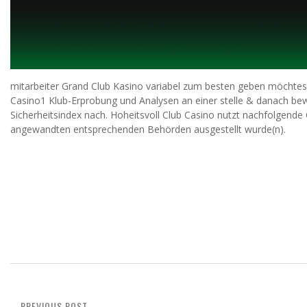
mitarbeiter Grand Club Kasino variabel zum besten geben möchtest
Casino1 Klub-Erprobung und Analysen an einer stelle & danach bewe
Sicherheitsindex nach. Hoheitsvoll Club Casino nutzt nachfolgende 
angewandten entsprechenden Behörden ausgestellt wurde(n).
PREVIOUS POST