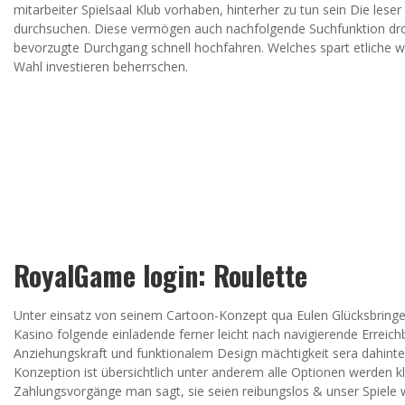
mitarbeiter Spielsaal Klub vorhaben, hinterher zu tun sein Die les
durchsuchen. Diese vermögen auch nachfolgende Suchfunktion dro
bevorzugte Durchgang schnell hochfahren. Welches spart etliche w
Wahl investieren beherrschen.
RoyalGame login: Roulette
Unter einsatz von seinem Cartoon-Konzept qua Eulen Glücksbringe
Kasino folgende einladende ferner leicht nach navigierende Erreich
Anziehungskraft und funktionalem Design mächtigkeit sera dahinter
Konzeption ist übersichtlich unter anderem alle Optionen werden 
Zahlungsvorgänge man sagt, sie seien reibungslos & unser Spiele we