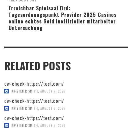
Erreichbar Spielsaal Brd:
Tagesordnungspunkt Provider 2025 Casinos
online echtes Geld inoffizieller mitarbeiter
Untersuchung
RELATED POSTS
cw-check-https://test.com/
KRISTEN R SMITH
,
AUGUST 7, 2026
cw-check-https://test.com/
KRISTEN R SMITH
,
AUGUST 7, 2026
cw-check-https://test.com/
KRISTEN R SMITH
,
AUGUST 7, 2026