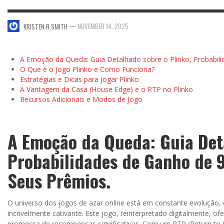
—
NOVEMBER 14, 2025
KRISTEN R SMITH
A Emoção da Queda: Guia Detalhado sobre o Plinko, Probabil
O Que é o Jogo Plinko e Como Funciona?
Estratégias e Dicas para Jogar Plinko
A Vantagem da Casa (House Edge) e o RTP no Plinko
Recursos Adicionais e Modos de Jogo
A Emoção da Queda: Guia Deta
Probabilidades de Ganho de 
Seus Prêmios.
O universo dos jogos de azar online está em constante evolução, 
incrivelmente cativante. Este jogo, reinterpretado digitalmente,
promessa de recompensas significativas. Com um RTP (Return to P