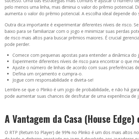
sucesso. Uma das estratégias mais comuns é ajustar o número de 
pelo menos uma linha, mas diminui o valor do prêmio potencial. D
aumenta o valor do prêmio potencial. A escolha ideal depende do 
Outra dica importante é experimentar diferentes níveis de risco
baixo para se familiarizar com o jogo e minimizar suas perdas pot
de risco mais altos para buscar prêmios maiores. É crucial geren
pode perder.
Comece com pequenas apostas para entender a dinâmica do 
Experimente diferentes níveis de risco para encontrar o que me
Ajuste o número de linhas de acordo com suas preferências de
Defina um orçamento e cumpra-o.
Jogue com responsabilidade e divirta-se!
Lembre-se que o Plinko é um jogo de probabilidade, e não há garant
pode aumentar suas chances de desfrutar de uma experiência de
A Vantagem da Casa (House Edge) 
O RTP (Return to Player) de 99% no Plinko é um dos mais altos no
de todo o dinheiro apostado no jogo é devolvido aos jogadores n