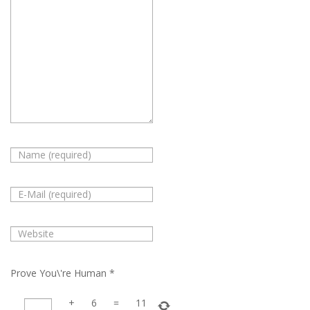
Prove You\'re Human
*
+
6
=
11