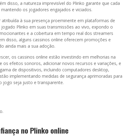
ém disso, a natureza imprevisível do Plinko garante que cada
, mantendo os jogadores engajados e viciados.
 atribuída à sua presença proeminente em plataformas de
 jogado Plinko em suas transmissões ao vivo, expondo o
 emocionantes e a cobertura em tempo real dos streamers
lém disso, alguns cassinos online oferecem promoções e
ndo ainda mais a sua adoção.
escer, os cassinos online estão investindo em melhorias na
s e os efeitos sonoros, adicionar novos recursos e variações, e
gama de dispositivos, incluindo computadores desktop,
 estão implementando medidas de segurança aprimoradas para
o jogo seja justo e transparente.
o.
fiança no Plinko online