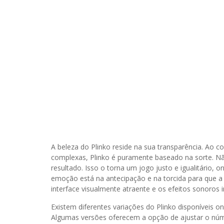
A beleza do Plinko reside na sua transparência. Ao c
complexas, Plinko é puramente baseado na sorte. Não
resultado. Isso o torna um jogo justo e igualitário
emoção está na antecipação e na torcida para que a
interface visualmente atraente e os efeitos sonoros 
Existem diferentes variações do Plinko disponíveis on
Algumas versões oferecem a opção de ajustar o númer