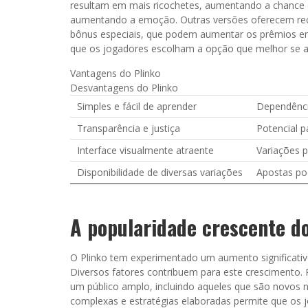
resultam em mais ricochetes, aumentando a chance
aumentando a emoção. Outras versões oferecem recu
bônus especiais, que podem aumentar os prêmios em p
que os jogadores escolham a opção que melhor se ada
Vantagens do Plinko
Desvantagens do Plinko
Simples e fácil de aprender
Dependência
Transparência e justiça
Potencial p
Interface visualmente atraente
Variações 
Disponibilidade de diversas variações
Apostas po
A popularidade crescente do
O Plinko tem experimentado um aumento significativo
Diversos fatores contribuem para este crescimento. 
um público amplo, incluindo aqueles que são novos 
complexas e estratégias elaboradas permite que os