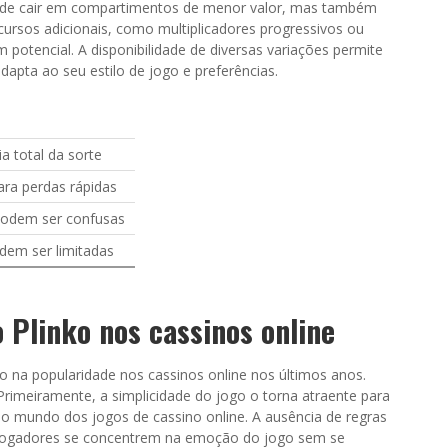
 de cair em compartimentos de menor valor, mas também
rsos adicionais, como multiplicadores progressivos ou
otencial. A disponibilidade de diversas variações permite
pta ao seu estilo de jogo e preferências.
 total da sorte
ara perdas rápidas
podem ser confusas
dem ser limitadas
 Plinko nos cassinos online
 na popularidade nos cassinos online nos últimos anos.
Primeiramente, a simplicidade do jogo o torna atraente para
no mundo dos jogos de cassino online. A ausência de regras
 jogadores se concentrem na emoção do jogo sem se