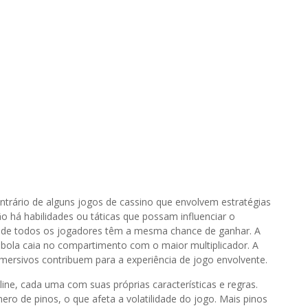
ontrário de alguns jogos de cassino que envolvem estratégias
 há habilidades ou táticas que possam influenciar o
, onde todos os jogadores têm a mesma chance de ganhar. A
 bola caia no compartimento com o maior multiplicador. A
imersivos contribuem para a experiência de jogo envolvente.
line, cada uma com suas próprias características e regras.
o de pinos, o que afeta a volatilidade do jogo. Mais pinos