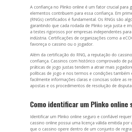
A confiança no Plinko online é um fator crucial para 
elementos contribuem para essa confiança. Em primei
(RNGs) certificados é fundamental. Os RNGs são algo
garantindo que cada rodada de Plinko seja justa e i
a testes rigorosos por empresas independentes para 
indústria. Certificações de organizações como a e
favoreça o cassino ou o jogador.
Além da certificação do RNG, a reputação do cassino
confiança. Cassinos com histórico comprovado de pa
práticas de jogo justas tendem a atrair mais jogadore
políticas de jogo e nos termos e condições também 
facilmente informações claras e concisas sobre as r
apostas e os procedimentos de resolução de disputa
Como identificar um Plinko online 
Identificar um Plinko online seguro e confiável reque
cassino online possui uma licença válida emitida por
que o cassino opere dentro de um conjunto de regra