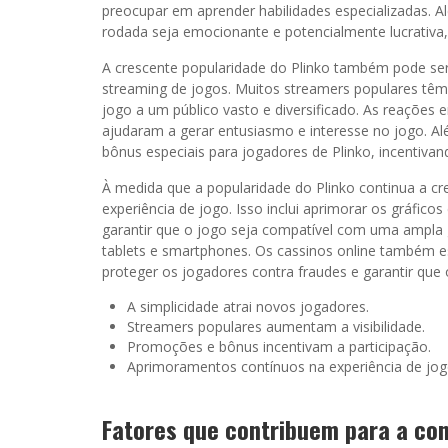
preocupar em aprender habilidades especializadas. Al
rodada seja emocionante e potencialmente lucrativa
A crescente popularidade do Plinko também pode ser
streaming de jogos. Muitos streamers populares têm
jogo a um público vasto e diversificado. As reações
ajudaram a gerar entusiasmo e interesse no jogo. A
bônus especiais para jogadores de Plinko, incentiva
À medida que a popularidade do Plinko continua a cr
experiência de jogo. Isso inclui aprimorar os gráfico
garantir que o jogo seja compatível com uma ampla 
tablets e smartphones. Os cassinos online também
proteger os jogadores contra fraudes e garantir que 
A simplicidade atrai novos jogadores.
Streamers populares aumentam a visibilidade.
Promoções e bônus incentivam a participação.
Aprimoramentos contínuos na experiência de jog
Fatores que contribuem para a con