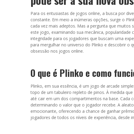
Para os entusiastas de jogos online, a busca por div
constante. Em meio a inúmeras opções, surge o Plin
cada vez mais adeptos. Mas a pergunta que muitos 
este jogo, examinando sua mecânica, popularidade c
integridade para os jogadores que buscam uma exper
para mergulhar no universo do Plinko e descobrir o 
obsessão nos jogos online.
O que é Plinko e como func
Plinko, em sua essência, é um jogo de arcade simple
topo de um tabuleiro repleto de pinos. À medida que 
até cair em um dos compartimentos na base. Cada c
determinando o valor que o jogador recebe. A aleato
emocionante, oferecendo a chance de ganhar prêmios 
jogadores de todos os níveis de experiência, desde i