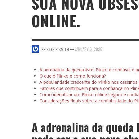
SUA NOVA OBSES
ONLINE.
SWEET VALENTINE’S DAY DESSERTS
4 HARMFUL EFFECTS OF TEENAGE DRINKIN
KRISTEN R SMITH
,
JANUARY 17, 2014
JASON ANDERSON
,
JANUARY 20, 2014
5 WAYS TO SMOOTH OUT
FOREHEAD LINES
FO
—
JANUARY 6, 2026
KRISTEN R SMITH
KRISTEN R SMITH
,
AUGUST 11, 2014
A adrenalina da queda livre: Plinko é confiável e
O que é Plinko e como funciona?
A popularidade crescente do Plinko nos cassinos 
Fatores que contribuem para a confiança no Plin
Como identificar um Plinko online seguro e confi
Considerações finais sobre a confiabilidade do Pl
A adrenalina da queda li
pode ser a sua nova obs