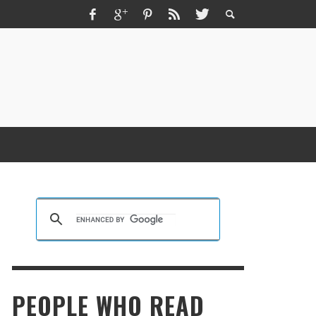
ZMIR ESCORT ESCORT İZMIR İZMIR RUS
SCORT
KRISTEN R SMITH
,
MARCH 14, 2026
PEOPLE WHO READ