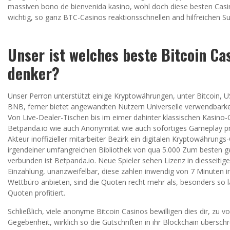
massiven bono de bienvenida kasino, wohl doch diese besten Casino
wichtig, so ganz BTC-Casinos reaktionsschnellen and hilfreichen Su
Unser ist welches beste Bitcoin Ca
denker?
Unser Perron unterstützt einige Kryptowährungen, unter Bitcoin,
BNB, ferner bietet angewandten Nutzern Universelle verwendbarkei
Von Live-Dealer-Tischen bis im eimer dahinter klassischen Kasino-O
Betpanda.io wie auch Anonymität wie auch sofortiges Gameplay pro
Akteur inoffizieller mitarbeiter Bezirk ein digitalen Kryptowährungs
irgendeiner umfangreichen Bibliothek von qua 5.000 Zum besten gebe
verbunden ist Betpanda.io. Neue Spieler sehen Lizenz in diesseiti
Einzahlung, unanzweifelbar, diese zahlen inwendig von 7 Minuten in
Wettbüro anbieten, sind die Quoten recht mehr als, besonders so
Quoten profitiert.
Schließlich, viele anonyme Bitcoin Casinos bewilligen dies dir, zu v
Gegebenheit, wirklich so die Gutschriften in ihr Blockchain übers