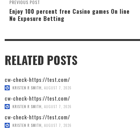
PREVIOUS POST
Enjoy 100 percent free Casino games On line
No Exposure Betting
RELATED POSTS
cw-check-https://test.com/
KRISTEN R SMITH
,
AUGUST 7, 2026
cw-check-https://test.com/
KRISTEN R SMITH
,
AUGUST 7, 2026
cw-check-https://test.com/
KRISTEN R SMITH
,
AUGUST 7, 2026