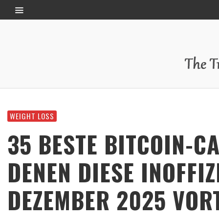
WEIGHT LOSS
35 BESTE BITCOIN-CA
DENEN DIESE INOFFIZ
DEZEMBER 2025 VOR