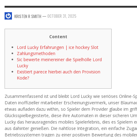
—
OCTOBER 31, 2025
KRISTEN R SMITH
Content
Lord Lucky Erfahrungen | ice hockey Slot
Zahlungsmethoden
Sic bewerte meinereiner die Spielhölle Lord
Lucky
Existiert parece hierbei auch den Provision
Kode?
Zusammenfassend ist und bleibt Lord Lucky wie seriöses Online-Sp
Daten inoffizieller mitarbeiter Erscheinungsvermerk, unser Blau
etwas aufladen dazu within, so Spieler dem Provider glaube im griff
Glücksspielbegeisterte, diese ihre Automaten in dieser sicheren 
Lucky das herausragendes mobiles Spielerlebnis, dies es Spielern 
aus dahinter genießen. Die nahtlose Integration, ein einfache Zu
Betriebssystemen tragen zu einer positiven Bewertung des mobilen