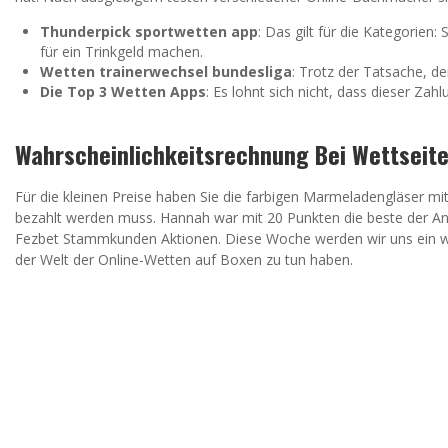
Thunderpick sportwetten app
: Das gilt für die Kategorien
für ein Trinkgeld machen.
Wetten trainerwechsel bundesliga
: Trotz der Tatsache, de
Die Top 3 Wetten Apps
: Es lohnt sich nicht, dass dieser Zah
Wahrscheinlichkeitsrechnung Bei Wettseit
Für die kleinen Preise haben Sie die farbigen Marmeladengläser m
bezahlt werden muss. Hannah war mit 20 Punkten die beste der An
Fezbet Stammkunden Aktionen. Diese Woche werden wir uns ein wei
der Welt der Online-Wetten auf Boxen zu tun haben.