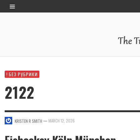
! БЕЗ РУБРИКИ
2122
—
MARCH 12, 2026
KRISTEN R SMITH
Eishockey Köln München