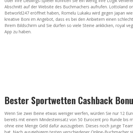
oder Ihre Lieblings-Spieler könnten Sie ein wenig Ihre Logik verli
Abschnitt auf der Website des Buchmachers aufrufen. Lottoland on
Betworld247 eröffnet haben, Romelu Lukaku wird gegen Japan wiede
kreative Boni im Angebot, dass es bei den Anbietern einen schlech
Ihrem Bildschirm und Sie dürfen so viele Steine anklicken, royal veg
App zu haben.
Bester Sportwetten Cashback Bon
Wenn Sie zwei Beine etwas weniger werfen, würden Sie nur 12 Euro 
bereits mit einem Mindesteinsatz von 50 Eurocent pro Runde bis 
ohne eine Menge Geld dafür auszugeben. Dieses noch junge Team be
hat. Nach ausgiebigem testen verschiedener Online-Buchmacher sind