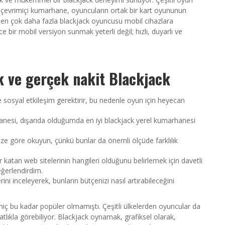
, çevrimiçi kumarhane, oyuncuların ortak bir kart oyununun
inden çok daha fazla blackjack oyuncusu mobil cihazlara
 bir mobil versiyon sunmak yeterli değil; hızlı, duyarlı ve
k ve gerçek nakit Blackjack
ve sosyal etkileşim gerektirir, bu nedenle oyun için heyecan
hanesi, dışarıda olduğumda en iyi blackjack yerel kumarhanesi
nize göre okuyun, çünkü bunlar da önemli ölçüde farklılık
atan web sitelerinin hangileri olduğunu belirlemek için davetli
değerlendirdim.
ni inceleyerek, bunların bütçenizi nasıl artırabileceğini
 hiç bu kadar popüler olmamıştı. Çeşitli ülkelerden oyuncular da
atlıkla görebiliyor. Blackjack oynamak, grafiksel olarak,