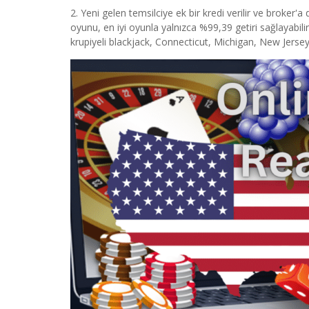
2. Yeni gelen temsilciye ek bir kredi verilir ve broker'
oyunu, en iyi oyunla yalnızca %99,39 getiri sağlayabili
krupiyeli blackjack, Connecticut, Michigan, New Jersey