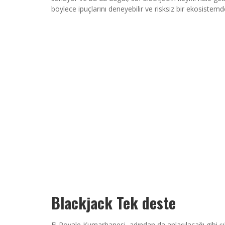
böylece ipuçlarını deneyebilir ve risksiz bir ekosistemde
Blackjack Tek deste
El Royale Kumarhanesi, adından da anlaşılacağı gibi ş