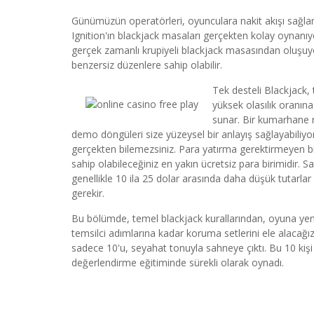
Günümüzün operatörleri, oyunculara nakit akışı sağla
Ignition'ın blackjack masaları gerçekten kolay oynanıy
gerçek zamanlı krupiyeli blackjack masasından oluşuyor
benzersiz düzenlere sahip olabilir.
Tek desteli Blackjack,
yüksek olasılık oranın
sunar. Bir kumarhane r
demo döngüleri size yüzeysel bir anlayış sağlayabiliyo
gerçekten bilemezsiniz. Para yatırma gerektirmeyen b
sahip olabileceğiniz en yakın ücretsiz para birimidir
genellikle 10 ila 25 dolar arasında daha düşük tutarl
gerekir.
Bu bölümde, temel blackjack kurallarından, oyuna yeni 
temsilci adımlarına kadar koruma setlerini ele alaca
sadece 10'u, seyahat tonuyla sahneye çıktı. Bu 10 ki
değerlendirme eğitiminde sürekli olarak oynadı.