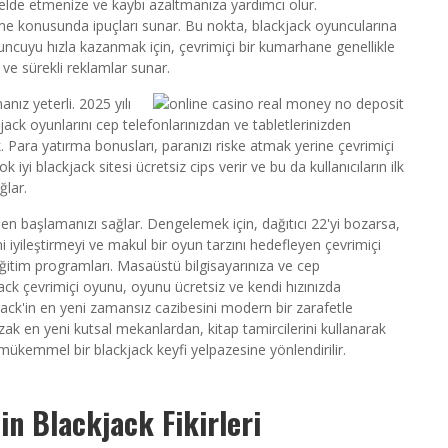
ı elde etmenize ve kaybı azaltmanıza yardımcı olur.
e konusunda ipuçları sunar. Bu nokta, blackjack oyuncularına
ir oyuncuyu hızla kazanmak için, çevrimiçi bir kumarhane genellikle
ve sürekli reklamlar sunar.
ız yeterli. 2025 yılı
jack oyunlarını cep telefonlarınızdan ve tabletlerinizden
Para yatırma bonusları, paranızı riske atmak yerine çevrimiçi
yi blackjack sitesi ücretsiz cips verir ve bu da kullanıcıların ilk
ğlar.
den başlamanızı sağlar. Dengelemek için, dağıtıcı 22'yi bozarsa,
ini iyileştirmeyi ve makul bir oyun tarzını hedefleyen çevrimiçi
ğitim programları. Masaüstü bilgisayarınıza ve cep
ack çevrimiçi oyunu, oyunu ücretsiz ve kendi hızınızda
jack'in en yeni zamansız cazibesini modern bir zarafetle
zak en yeni kutsal mekanlardan, kitap tamircilerini kullanarak
ükemmel bir blackjack keyfi yelpazesine yönlendirilir.
in Blackjack Fikirleri