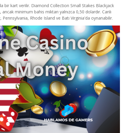
a da bir kart verilir. Diamond Collection Small Stakes Blackjack
r, ancak minimum bahis miktarı yalnızca 0,50 dolardır. Canlı
, Pennsylvania, Rhode Island ve Batı Virginia'da oynanabilir.