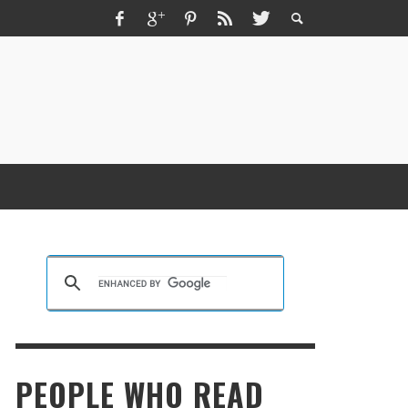
ZMIR ESCORT ESCORT İZMIR İZMIR RUS
SCORT
KRISTEN R SMITH
,
MARCH 14, 2026
PEOPLE WHO READ