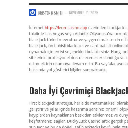
SWEET VALENTINE’S DAY DESSERTS
—
NOVEMBER 21, 2025
KRISTEN R SMITH
4 HARMFUL EFFECTS OF TEENAGE DRINKIN
KRISTEN R SMITH
,
JANUARY 17, 2014
JASON ANDERSON
,
JANUARY 20, 2014
İnternet
https://leon-casino.app
üzerinden blackjack s
5 WAYS TO SMOOTH OUT
takdirde Las Vegas veya Atlantik Okyanusu'na uçmak yer
FOREHEAD LINES
blackjack türleri mevcuttur ve yaygın olarak tercih edil
FO
blackjack, ön bahisli blackjack ve canlı bahisli online bl
KRISTEN R SMITH
,
AUGUST 11, 2014
oynamak için en iyi seçenekleri bulabilirsiniz. Hangi 
sitelerinin profesyonel dostu seçenekler sunduğu ve can
edinmek için okumaya devam edin. Bu sayfalar ayrıca ki
hakkında yol gösterici bilgiler sunmaktadır.
Daha İyi Çevrimiçi Blackjac
First blackjack stratejisi, her elde matematiksel olar
geliştirir ve yıllar içinde kazanma şansınızı önemli ölçü
kayıplardan kaynaklanan baskıdan etkilenmez ve dünyanın
keşfetmenizi sağlar. DuckyLuck Casino artık gerçek par
sunuyor ve bu da doğal, saf blackjack'i keyifli hale g