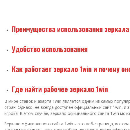
Преимущества использования зеркала 
Удобство использования
Как работает зеркало 1win и почему он
Где найти рабочее зеркало 1win
В мире ставок и азарта 1win является одним из самых популя
стран. Однако, не всегда доступен официальный сайт 1win, и
игрока. В этом случае, зеркало официального сайта 1win мож
Зеркало официального сайта 1win – это веб-страница, котора
с одним отличием – она может быть доступна, когда официал