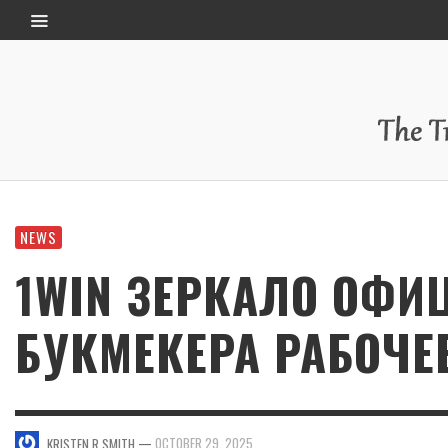
NEWS
1WIN ЗЕРКАЛО ОФИ
БУКМЕКЕРА РАБОЧЕЕ
—
OCTOBER 29, 2025
KRISTEN R SMITH