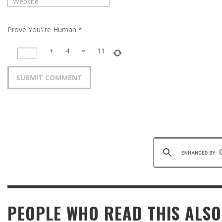
Prove You\'re Human
*
+
4
=
11
PEOPLE WHO READ THIS ALSO