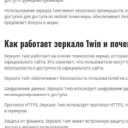
доступ к функциям букмекера.
Использование зеркала 1win имеет несколько преимуществ, к
доступно для доступа из любой точки мира, обеспечивает бе
предлагает бонусы и акции.
Как работает зеркало 1win и поч
Зеркало 1win работает на основе технологии зеркал, которая
официального сайта. Это означает, что пользователи могут п
безопасности и доступности официального сайта.
Зеркало 1win обеспечивает безопасность пользователей на с
Шифрование данных. Зеркало 1win использует шифрование д
несанкционированного доступа.
Протокол HTTPS. Зеркало 1win использует протокол HTTPS,
и сервером.
Защита от фишинга. Зеркало 1win имеет встроенную защиту 
доступ к аккаунту пользователя.