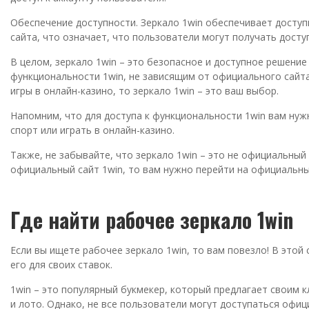
Обеспечение доступности. Зеркало 1win обеспечивает досту
сайта, что означает, что пользователи могут получать доступ
В целом, зеркало 1win – это безопасное и доступное решение
функциональности 1win, не зависящим от официального сайта
игры в онлайн-казино, то зеркало 1win – это ваш выбор.
Напомним, что для доступа к функциональности 1win вам нужн
спорт или играть в онлайн-казино.
Также, не забывайте, что зеркало 1win – это не официальный 
официальный сайт 1win, то вам нужно перейти на официальный
Где найти рабочее зеркало 1win
Если вы ищете рабочее зеркало 1win, то вам повезло! В этой 
его для своих ставок.
1win – это популярный букмекер, который предлагает своим к
и лото. Однако, не все пользователи могут доступаться офиц