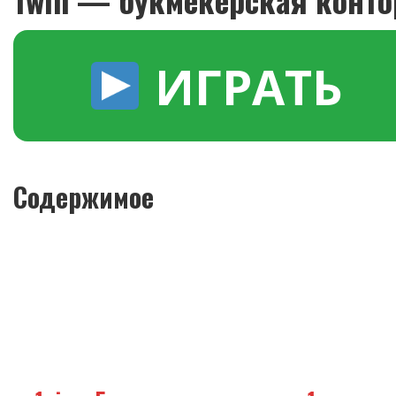
ИГРАТЬ
Содержимое