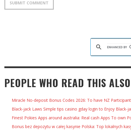
PEOPLE WHO READ THIS ALSO
Miracle No-deposit Bonus Codes 2026: To have NZ Participan
Black-jack Laws Simple tips casino gday login to Enjoy Black-j
Finest Pokies Apps around australia: Real cash Apps To own P
Bonus bez depozytu w całej kasynie Polska: Top lokalnych k