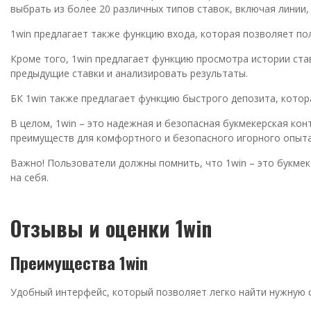
выбрать из более 20 различных типов ставок, включая линии,
1win предлагает также функцию входа, которая позволяет пол
Кроме того, 1win предлагает функцию просмотра истории ст
предыдущие ставки и анализировать результаты.
БК 1win также предлагает функцию быстрого депозита, котор
В целом, 1win – это надежная и безопасная букмекерская ко
преимуществ для комфортного и безопасного игорного опыта
Важно! Пользователи должны помнить, что 1win – это букмекер
на себя.
Отзывы и оценки 1win
Преимущества 1win
Удобный интерфейс, который позволяет легко найти нужную 