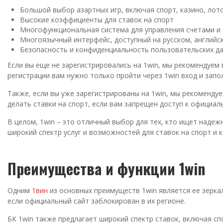
Большой выбор азартных игр, включая спорт, казино, лото
Высокие коэффициенты для ставок на спорт
Многофункциональная система для управления счетами и
Многоязычный интерфейс, доступный на русском, английск
Безопасность и конфиденциальность пользовательских д
Если вы еще не зарегистрировались на 1win, мы рекомендуем в
регистрации вам нужно только пройти через 1win вход и запо
Также, если вы уже зарегистрированы на 1win, мы рекоменду
делать ставки на спорт, если вам запрещен доступ к официал
В целом, 1win – это отличный выбор для тех, кто ищет наде
широкий спектр услуг и возможностей для ставок на спорт и к
Преимущества и функции 1win
Одним
1вин
из основных преимуществ 1win является ее зерка
если официальный сайт заблокирован в их регионе.
БК 1win также предлагает широкий спектр ставок, включая с