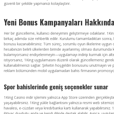
güvenli bir şekilde yapmanızı kolaylaştırır.
Yeni Bonus Kampanyaları Hakkında 
Her bir güncelleme, kullanıcı deneyimini geliştirmeye odaklanır. 1Ki
birkaç adımda size rehberlik edilir. Kurulumu tamamladıktan sonra,
bonusu kazanabilirsiniz. Tüm süreç, sorumlu oyun ilkelerine uygun 
hesabınızın belirli ülkelerden birinde ayarlanmış olması durumunda 
bulamıyorsanız endişelenmeyin—uygulamayı indirip kurmak için alte
istiyorsanız, 1King uygulamasını düzenli olarak güncellemeniz ge
kullanabilmenizi sağlar. Şirketin hoşgeldin bonusunu unutmayın ve pa
reklam bölümünden mobil uygulamadan bahis firmasının promosyonları
Spor bahislerinde geniş seçenekler sunar
1King Casino indir işlemini yalnızca App Store üzerinden gerçekleşti
yaşayabilirsiniz. 1King yükle bağlantısını yalnızca resmi web sitemiz
havalesi, e-cüzdan veya kredi/banka kartı kullanarak yapabilirsiniz.
ihtiyaç duyduğu anda ve kendi dilinde destek alabilir. Ayrıca, uyg