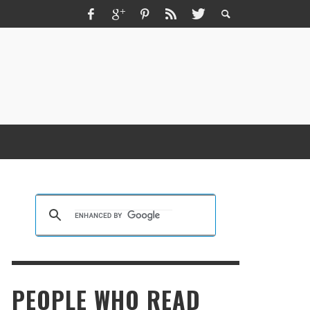
ZMIR ESCORT ESCORT İZMIR İZMIR RUS
SCORT
KRISTEN R SMITH
,
MARCH 14, 2026
PEOPLE WHO READ