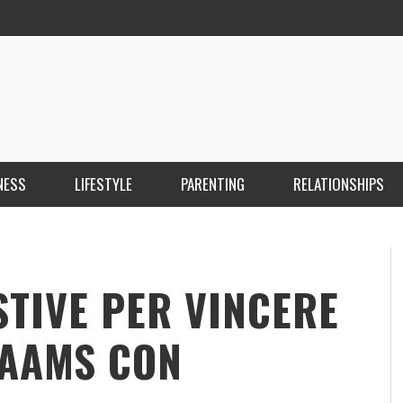
NESS
LIFESTYLE
PARENTING
RELATIONSHIPS
ANKARA ESCORT ÇANKAYA ESCORT KIZILAY
İ
ESCORT
E
KRISTEN R SMITH
,
MARCH 14, 2026
STIVE PER VINCERE
 AAMS CON