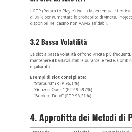
L’RTP (Return to Player) indica la percentuale teorica 
al 96 % per aumentare le probabilità di vincita. Proje
disponibili nei casino non AAMS affidabili.
3.2 Bassa Volatilità
Le slot a bassa volatilità offrono vincite più frequent
mantenere il bankroll stabile durante le feste. Combin
equilibrata.
Esempi di slot consigliate:
– “Starburst” (RTP 96,1 %)
– “Gonzo’s Quest” (RTP 95,97 %)
– “Book of Dead” (RTP 96,21 %)
4. Approfitta dei Metodi di