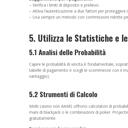
– Verifica i limiti di deposito e prelievo.
– Attiva l’autenticazione a due fattori per proteggere i
– Usa sempre un metodo con commissioni ridotte per 
5. Utilizza le Statistiche e
5.1 Analisi delle Probabilità
Capire le probabilità di vincita è fondamentale, soprat
tabelle di pagamento e scegli le scommesse con il mar
vantaggio).
5.2 Strumenti di Calcolo
Molti casino non AAMS offrono calcolatori di probabil
mani di blackjack o le combinazioni di poker. Projec
gratuitamente.