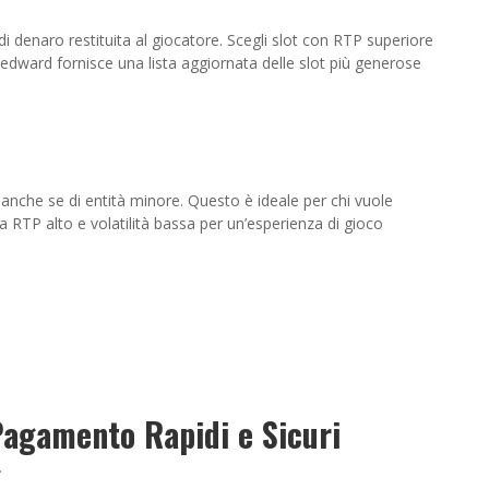
di denaro restituita al giocatore. Scegli slot con RTP superiore
ctedward fornisce una lista aggiornata delle slot più generose
i, anche se di entità minore. Questo è ideale per chi vuole
a RTP alto e volatilità bassa per un’esperienza di gioco
 Pagamento Rapidi e Sicuri