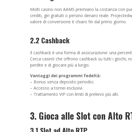
Molti casino non AAMS premiano la costanza con punti 
crediti, giri gratuiti o persino denaro reale. Projecte
valore di conversione è chiaro fin dal primo giorno.
2.2 Cashback
Il cashback è una forma di assicurazione: una percentu
Cerca casinò che offrono cashback su tutti i giochi, no
perdite e di giocare più a lungo.
Vantaggi dei programmi fedeltà:
– Bonus senza deposito periodici.
– Accesso a tornei esclusivi.
– Trattamento VIP con limiti di prelievo più alti.
3. Gioca alle Slot con Alto R
3.1 Slot ad Alto RTP