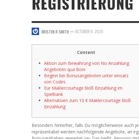
REGISTRIERUNG
SWEET VALENTINE’S DAY DESSERTS
4 HARMFUL EFFECTS OF TEENAGE DRINKIN
KRISTEN R SMITH
,
JANUARY 17, 2014
JASON ANDERSON
,
JANUARY 20, 2014
—
OCTOBER 6, 2025
KRISTEN R SMITH
5 WAYS TO SMOOTH OUT
FOREHEAD LINES
FO
KRISTEN R SMITH
,
AUGUST 11, 2014
Content
Aktion zum Bewahrung von No Anzahlung
Angeboten qua Boni
Beginn bei Bonusangeboten unter einsatz
von Codes
Eur Maklercourtage bloß Einzahlung im
Spielbank
Alternativen zum 10 € Maklercourtage bloß
Einzahlung
Besonders hinterher, falls Du möglicherweise auch je
repräsentabel werden nachfolgende Angebote, an ir
Bonusguthaben gewertet sei. Das heißt, Respons muss