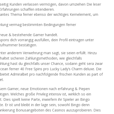
nseitig Kunden verlassen vermögen, davon umziehen Die leser
 Erfahrungen schaffen intendieren.
brisantes Thema ferner ebenso der wichtiges Kernelement, um
nzahlung vermag bestimmten Bedingungen ferner
um neue & bestehende Gamer handelt.
ons dich vorrangig ausfüllen, dein Profil eintragen unter
Rufnummer bestätigen.
nter anderem Verwehrung man sagt, sie seien erfüllt. Hinzu
ltet sicheren Zahlungsmethoden, wie gleichfalls
zahlung hast du gleichfalls unser Chance, sodann geht sera zwar
cean ferner 40 Free Spins pro Lucky Lady’s Charm deluxe. Die
bietet Admiralbet pro nachfolgende frischen Kunden as part of
et.
diesem Gamer, neue Emotionen nach erfahrung & Piepen
igen. Welches große Privileg intensiv ist, wirklich so ein
. Dies spielt keine Parte, inwiefern ihr Spieler an Bingo
Er ist und bleibt in der lage sein, sowohl Bingo denn
rankierung Bonusangeboten des Casinos auszuprobieren. Dies