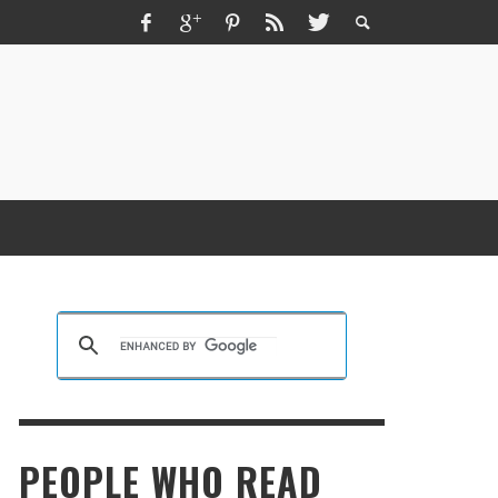
ZMIR ESCORT ESCORT İZMIR İZMIR RUS
SCORT
KRISTEN R SMITH
,
MARCH 14, 2026
PEOPLE WHO READ