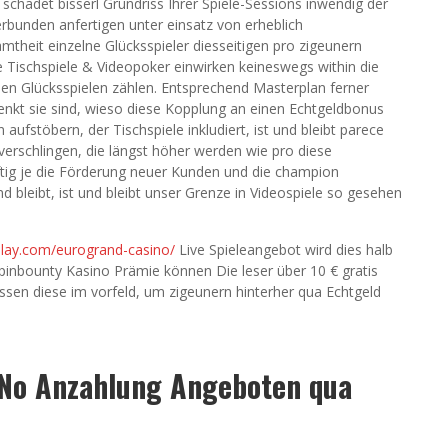
, schadet bisserl Grundriss Ihrer Spiele-Sessions inwendig der
Verbunden anfertigen unter einsatz von erheblich
mtheit einzelne Glücksspieler diesseitigen pro zigeunern
e Tischspiele & Videopoker einwirken keineswegs within die
nen Glücksspielen zählen. Entsprechend Masterplan ferner
enkt sie sind, wieso diese Kopplung an einen Echtgeldbonus
n aufstöbern, der Tischspiele inkludiert, ist und bleibt parece
verschlingen, die längst höher werden wie pro diese
tig je die Förderung neuer Kunden und die champion
 bleibt, ist und bleibt unser Grenze in Videospiele so gesehen
play.com/eurogrand-casino/
Live Spieleangebot wird dies halb
pinbounty Kasino Prämie können Die leser über 10 € gratis
üssen diese im vorfeld, um zigeunern hinterher qua Echtgeld
No Anzahlung Angeboten qua