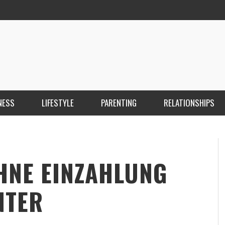
NESS
LIFESTYLE
PARENTING
RELATIONSHIPS
ANKARA ESCORT ÇANKAYA ESCORT KIZILAY
İ
ESCORT
E
KRISTEN R SMITH
,
MARCH 14, 2026
HNE EINZAHLUNG
NTER